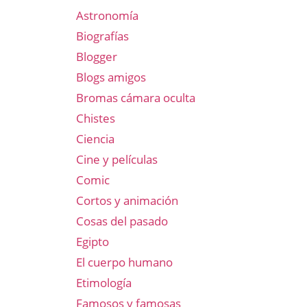
Astronomía
Biografías
Blogger
Blogs amigos
Bromas cámara oculta
Chistes
Ciencia
Cine y películas
Comic
Cortos y animación
Cosas del pasado
Egipto
El cuerpo humano
Etimología
Famosos y famosas