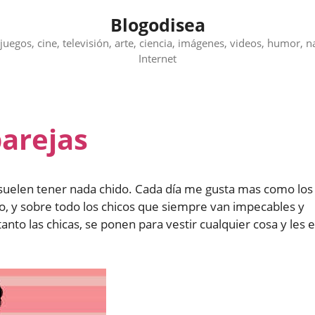
Blogodisea
juegos, cine, televisión, arte, ciencia, imágenes, videos, humor, n
Internet
parejas
 suelen tener nada chido. Cada día me gusta mas como los
, y sobre todo los chicos que siempre van impecables y
to las chicas, se ponen para vestir cualquier cosa y les 