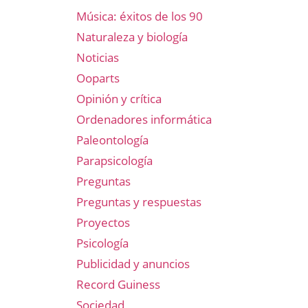
Música: éxitos de los 90
Naturaleza y biología
Noticias
Ooparts
Opinión y crítica
Ordenadores informática
Paleontología
Parapsicología
Preguntas
Preguntas y respuestas
Proyectos
Psicología
Publicidad y anuncios
Record Guiness
Sociedad