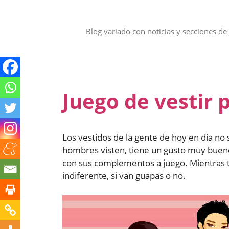
Saltar
al
contenido
Blog variado con noticias y secciones de 
Juego de vestir 
Los vestidos de la gente de hoy en día no
hombres visten, tiene un gusto muy bueno
con sus complementos a juego. Mientras tan
indiferente, si van guapas o no.