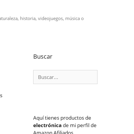
aturaleza, historia, videojuegos, música o
Buscar
Buscar:
es
Aquí tienes productos de
electrónica
de mi perfil de
Amazon Afiliados