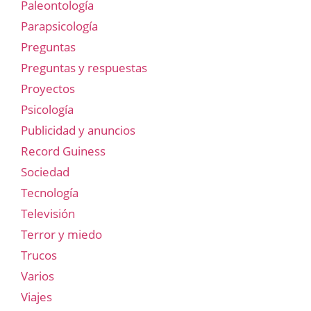
Paleontología
Parapsicología
Preguntas
Preguntas y respuestas
Proyectos
Psicología
Publicidad y anuncios
Record Guiness
Sociedad
Tecnología
Televisión
Terror y miedo
Trucos
Varios
Viajes