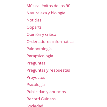
Música: éxitos de los 90
Naturaleza y biología
Noticias
Ooparts
Opinión y crítica
Ordenadores informática
Paleontología
Parapsicología
Preguntas
Preguntas y respuestas
Proyectos
Psicología
Publicidad y anuncios
Record Guiness
Sociedad