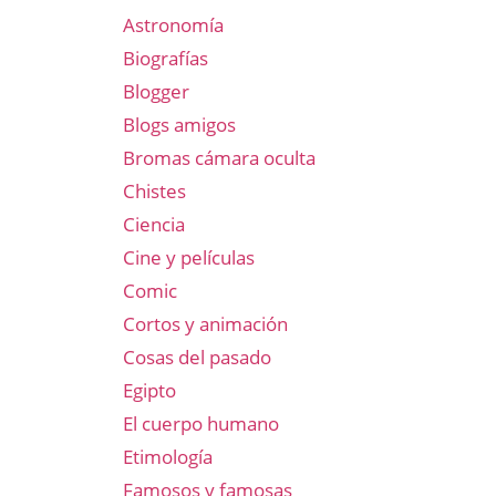
Astronomía
Biografías
Blogger
Blogs amigos
Bromas cámara oculta
Chistes
Ciencia
Cine y películas
Comic
Cortos y animación
Cosas del pasado
Egipto
El cuerpo humano
Etimología
Famosos y famosas