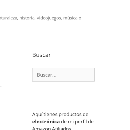
aturaleza, historia, videojuegos, música o
Buscar
Buscar:
.
Aquí tienes productos de
electrónica
de mi perfil de
Amazon Afiliados