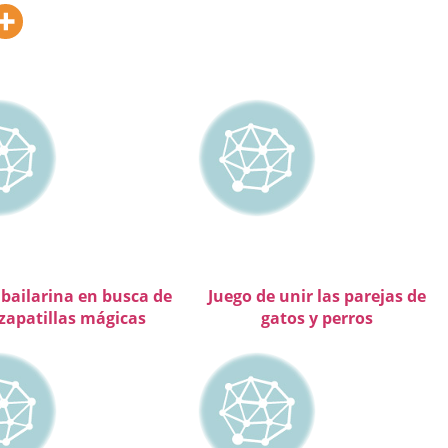
 bailarina en busca de
Juego de unir las parejas de
 zapatillas mágicas
gatos y perros