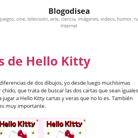
Blogodisea
juegos, cine, televisión, arte, ciencia, imágenes, videos, humor, n
Internet
s de Hello Kitty
diferencias de dos dibujos, yo desde luego muchísimas
chido, que trata de buscar las dos cartas que sean iguales
a jugar a Hello Kitty cartas y veras que no lo es. También
 es muy importante.