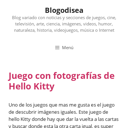
Saltar
Blogodisea
al
contenido
Blog variado con noticias y secciones de juegos, cine,
televisión, arte, ciencia, imágenes, videos, humor,
naturaleza, historia, videojuegos, música o Internet
Menú
Juego con fotografías de
Hello Kitty
Uno de los juegos que mas me gusta es el juego
de descubrir imágenes iguales. Este juego de
hello Kitty donde hay que dar la vuelta a las cartas
y buscar donde esta la otra carta igual, es super