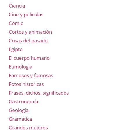
Ciencia
Cine y películas
Comic
Cortos y animación
Cosas del pasado
Egipto
El cuerpo humano
Etimología
Famosos y famosas
Fotos historicas
Frases, dichos, significados
Gastronomía
Geología
Gramatica
Grandes mujeres