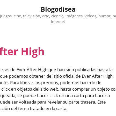
Blogodisea
juegos, cine, televisión, arte, ciencia, imágenes, videos, humor, n
Internet
fter High
artas de Ever After High que han sido publicadas hasta la
que podemos obtener del sitio oficial de Ever After High,
tante. Para liberar los premios, podemos hacerlo de
click en objetos del sitio web, hasta comprar un objeto c
ueada, se puede hacer click en una carta para hacerla
de ser volteada para revelar su parte trasera. Este
ción del tema tratado en la carta.