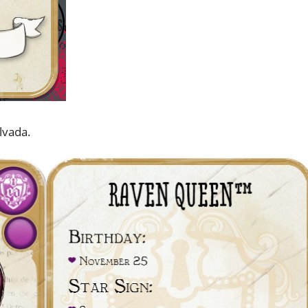
lvada.