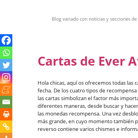
Saltar
al
contenido
Blog variado con noticias y secciones de 
Cartas de Ever A
Hola chicas, aquí os ofrecemos todas las c
fecha. De los cuatro tipos de recompensa 
las cartas simbolizan el factor más impor
diferentes maneras, desde buscar y hacer 
las monedas recompensa. Una vez desbloq
más grande, en cuyo momento también pue
reverso contiene varios chismes e informa