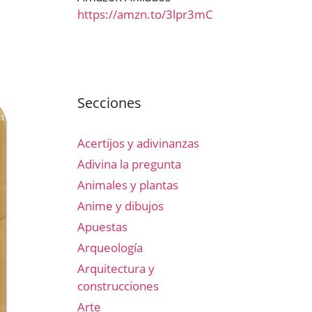
https://amzn.to/3lpr3mC
Secciones
Acertijos y adivinanzas
Adivina la pregunta
Animales y plantas
Anime y dibujos
Apuestas
Arqueología
Arquitectura y
construcciones
Arte