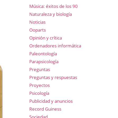
Música: éxitos de los 90
Naturaleza y biología
Noticias
Ooparts
Opinión y crítica
Ordenadores informática
Paleontología
Parapsicología
Preguntas
Preguntas y respuestas
Proyectos
Psicología
Publicidad y anuncios
Record Guiness
Sociedad