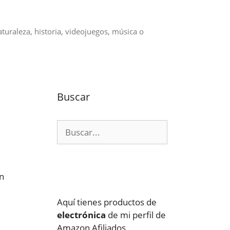
aturaleza, historia, videojuegos, música o
Buscar
Buscar:
on
Aquí tienes productos de
electrónica
de mi perfil de
Amazon Afiliados