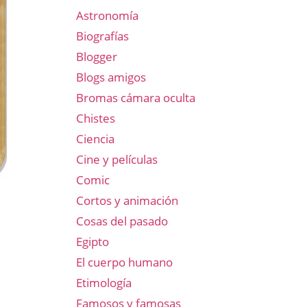
Astronomía
Biografías
Blogger
Blogs amigos
Bromas cámara oculta
Chistes
Ciencia
Cine y películas
Comic
Cortos y animación
Cosas del pasado
Egipto
El cuerpo humano
Etimología
Famosos y famosas