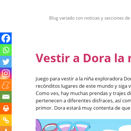
Saltar
al
contenido
Blog variado con noticias y secciones de 
Vestir a Dora la 
Juego para vestir a la niña exploradora D
recónditos lugares de este mundo y siga v
Como ves, hay muchas prendas y trajes di
pertenecen a diferentes disfraces, así c
primor. Dora estará muy contenta de que l