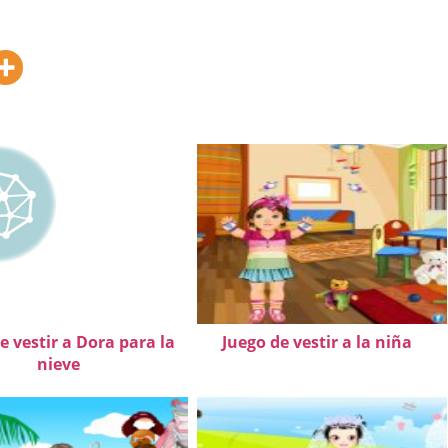
e vestir a Dora para la
Juego de vestir a la niña
nieve