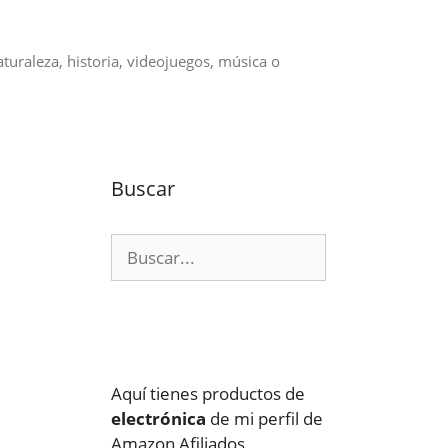
aturaleza, historia, videojuegos, música o
Buscar
Buscar:
Aquí tienes productos de
electrónica
de mi perfil de
Amazon Afiliados