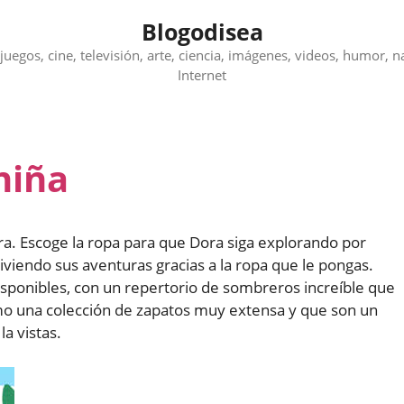
Blogodisea
juegos, cine, televisión, arte, ciencia, imágenes, videos, humor, n
Internet
niña
ora. Escoge la ropa para que Dora siga explorando por
iviendo sus aventuras gracias a la ropa que le pongas.
sponibles, con un repertorio de sombreros increíble que
omo una colección de zapatos muy extensa y que son un
a vistas.