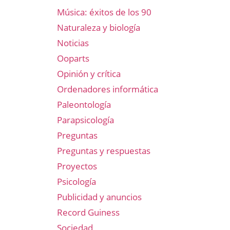
Música: éxitos de los 90
Naturaleza y biología
Noticias
Ooparts
Opinión y crítica
Ordenadores informática
Paleontología
Parapsicología
Preguntas
Preguntas y respuestas
Proyectos
Psicología
Publicidad y anuncios
Record Guiness
Sociedad