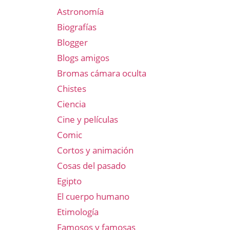
Astronomía
Biografías
Blogger
Blogs amigos
Bromas cámara oculta
Chistes
Ciencia
Cine y películas
Comic
Cortos y animación
Cosas del pasado
Egipto
El cuerpo humano
Etimología
Famosos y famosas