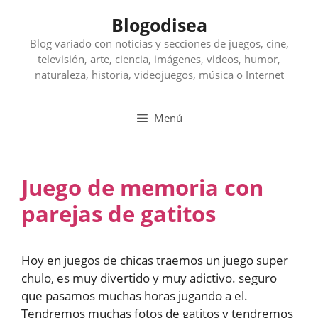
Saltar
Blogodisea
al
contenido
Blog variado con noticias y secciones de juegos, cine,
televisión, arte, ciencia, imágenes, videos, humor,
naturaleza, historia, videojuegos, música o Internet
Menú
Juego de memoria con
parejas de gatitos
Hoy en juegos de chicas traemos un juego super
chulo, es muy divertido y muy adictivo. seguro
que pasamos muchas horas jugando a el.
Tendremos muchas fotos de gatitos y tendremos