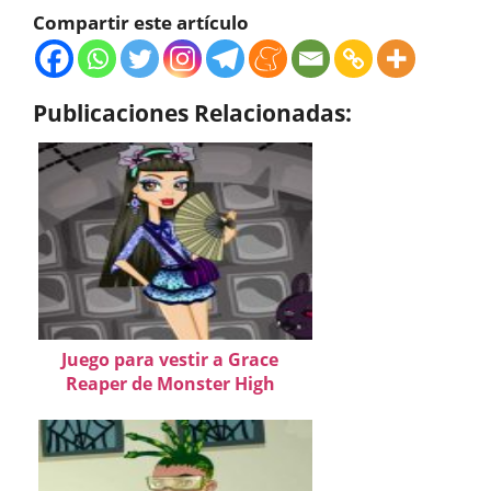
Compartir este artículo
Publicaciones Relacionadas:
Juego para vestir a Grace
Reaper de Monster High