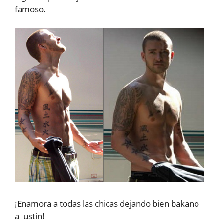
famoso.
¡Enamora a todas las chicas dejando bien bakano
a Justin!