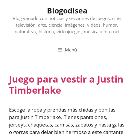
Saltar
Blogodisea
al
contenido
Blog variado con noticias y secciones de juegos, cine,
televisión, arte, ciencia, imágenes, videos, humor,
naturaleza, historia, videojuegos, música o Internet
Menú
Juego para vestir a Justin
Timberlake
Escoge la ropa y prendas más chidas y bonitas
para Justin Timberlake. Tienes pantalones,
jerseys, chaquetas, camisas, zapatos y hasta gafas
o gorras para dejar bien hermoso a este cantante