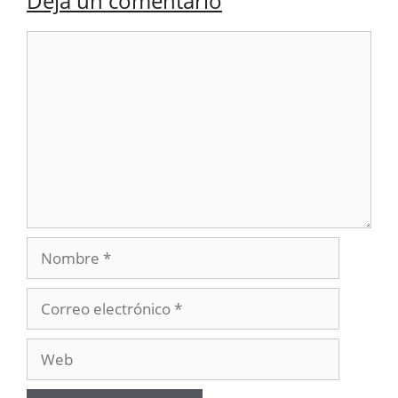
Deja un comentario
Comentario
Nombre
Correo
electrónico
Web