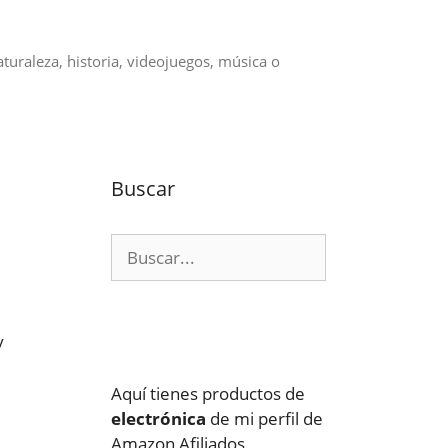
aturaleza, historia, videojuegos, música o
Buscar
Buscar:
y
Aquí tienes productos de
electrónica
de mi perfil de
Amazon Afiliados