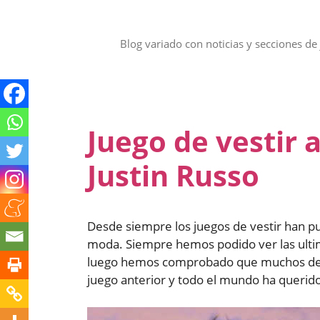
Saltar
al
contenido
Blog variado con noticias y secciones de 
Juego de vestir 
Justin Russo
Desde siempre los juegos de vestir han pu
moda. Siempre hemos podido ver las ultim
luego hemos comprobado que muchos de l
juego anterior y todo el mundo ha queri