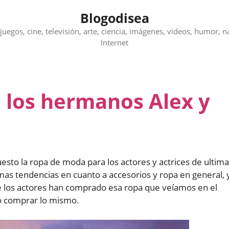
Blogodisea
juegos, cine, televisión, arte, ciencia, imágenes, videos, humor, n
Internet
a los hermanos Alex y
esto la ropa de moda para los actores y actrices de ultima
as tendencias en cuanto a accesorios y ropa en general, 
os actores han comprado esa ropa que veíamos en el
do comprar lo mismo.