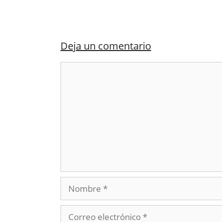
Deja un comentario
Comentario
Nombre
Correo