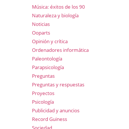
Música: éxitos de los 90
Naturaleza y biología
Noticias
Ooparts
Opinión y crítica
Ordenadores informática
Paleontología
Parapsicología
Preguntas
Preguntas y respuestas
Proyectos
Psicología
Publicidad y anuncios
Record Guiness
Sociedad