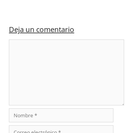
Deja un comentario
Comentario
Nombre
Correo