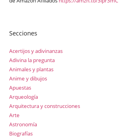
de Amazon Afiliados
https://amzn.to/3lpr3mC
Secciones
Acertijos y adivinanzas
Adivina la pregunta
Animales y plantas
Anime y dibujos
Apuestas
Arqueología
Arquitectura y construcciones
Arte
Astronomía
Biografías