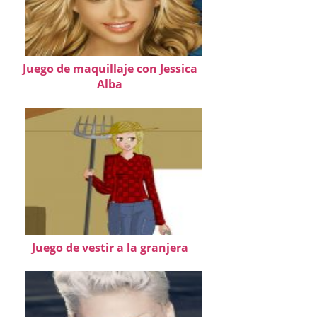
Juego de maquillaje con Jessica
Alba
Juego de vestir a la granjera