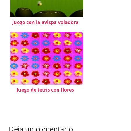
Juego con la avispa voladora
Juego de tetris con flores
Deja un comentario