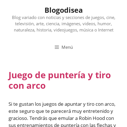
Saltar
Blogodisea
al
contenido
Blog variado con noticias y secciones de juegos, cine,
televisión, arte, ciencia, imágenes, videos, humor,
naturaleza, historia, videojuegos, música o Internet
Menú
Juego de puntería y tiro
con arco
Si te gustan los juegos de apuntar y tiro con arco,
este seguro que te parecerá muy entretenido y
gracioso. Tendrás que emular a Robin Hood con
sus entrenamientos de puntería con las flechas y