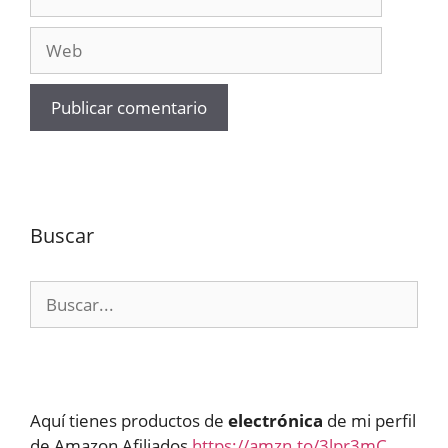
electrónico
Web
Buscar
Buscar:
Aquí tienes productos de
electrónica
de mi perfil
de Amazon Afiliados
https://amzn.to/3lpr3mC