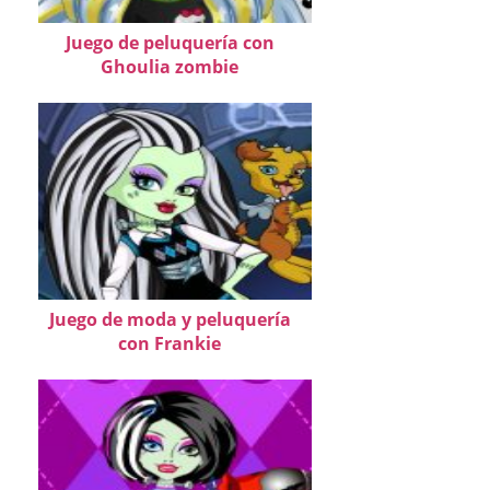
Juego de peluquería con
Ghoulia zombie
Juego de moda y peluquería
con Frankie