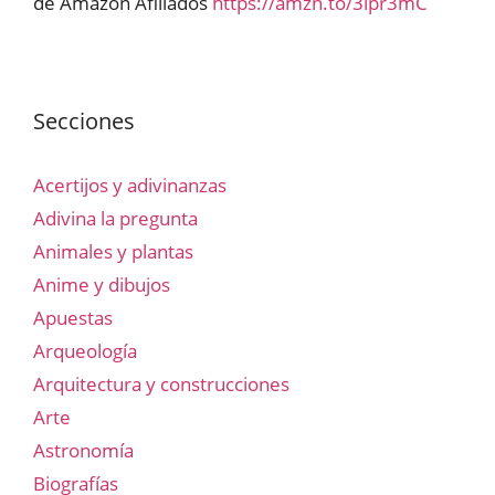
de Amazon Afiliados
https://amzn.to/3lpr3mC
Secciones
Acertijos y adivinanzas
Adivina la pregunta
Animales y plantas
Anime y dibujos
Apuestas
Arqueología
Arquitectura y construcciones
Arte
Astronomía
Biografías