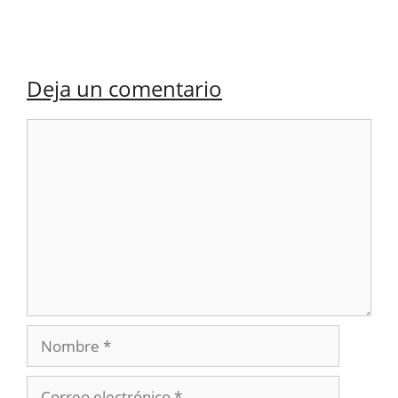
Deja un comentario
Comentario
Nombre
Correo