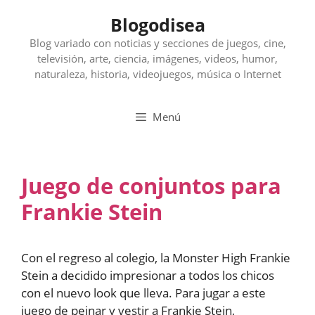
Saltar
Blogodisea
al
contenido
Blog variado con noticias y secciones de juegos, cine,
televisión, arte, ciencia, imágenes, videos, humor,
naturaleza, historia, videojuegos, música o Internet
Menú
Juego de conjuntos para
Frankie Stein
Con el regreso al colegio, la Monster High Frankie
Stein a decidido impresionar a todos los chicos
con el nuevo look que lleva. Para jugar a este
juego de peinar y vestir a Frankie Stein,