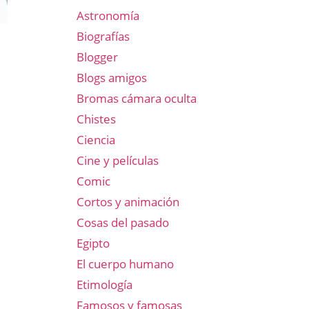
Astronomía
Biografías
Blogger
Blogs amigos
Bromas cámara oculta
Chistes
Ciencia
Cine y películas
Comic
Cortos y animación
Cosas del pasado
Egipto
El cuerpo humano
Etimología
Famosos y famosas