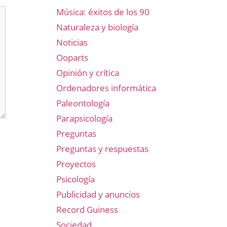
Música: éxitos de los 90
Naturaleza y biología
Noticias
Ooparts
Opinión y crítica
Ordenadores informática
Paleontología
Parapsicología
Preguntas
Preguntas y respuestas
Proyectos
Psicología
Publicidad y anuncios
Record Guiness
Sociedad