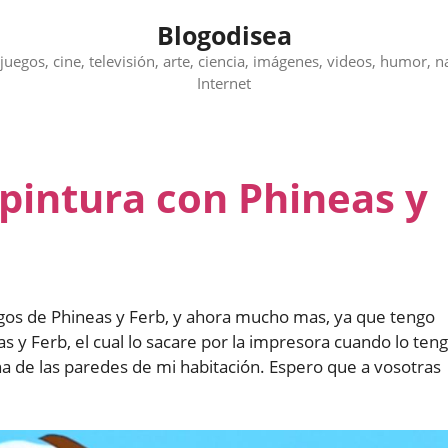
Blogodisea
juegos, cine, televisión, arte, ciencia, imágenes, videos, humor, n
Internet
 pintura con Phineas y
os de Phineas y Ferb, y ahora mucho mas, ya que tengo
 y Ferb, el cual lo sacare por la impresora cuando lo ten
a de las paredes de mi habitación. Espero que a vosotras