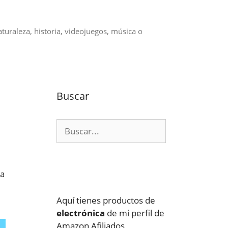
aturaleza, historia, videojuegos, música o
Buscar
Buscar:
ga
Aquí tienes productos de
electrónica
de mi perfil de
Amazon Afiliados