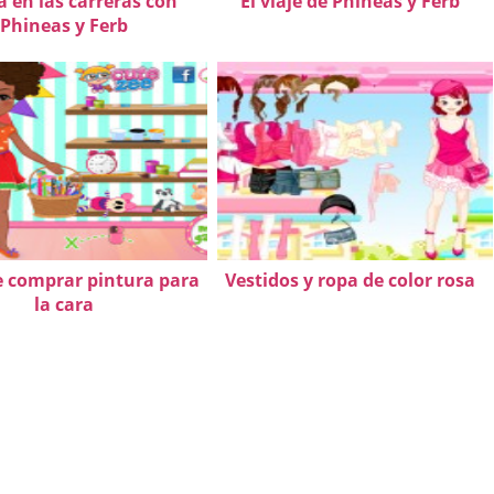
a en las carreras con
El viaje de Phineas y Ferb
Phineas y Ferb
e comprar pintura para
Vestidos y ropa de color rosa
la cara