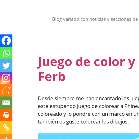
Saltar
al
contenido
Blog variado con noticias y secciones de 
Juego de color y
Ferb
Desde siempre me han encantado los jueg
este estupendo juego de colorear a Phineas
coloreado y lo pondré con un marco en un
también os guste colorear los dibujos.