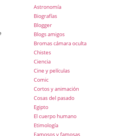
Astronomía
Biografías
Blogger
e
Blogs amigos
Bromas cámara oculta
Chistes
Ciencia
Cine y películas
Comic
Cortos y animación
Cosas del pasado
Egipto
El cuerpo humano
Etimología
Famosos y famosas