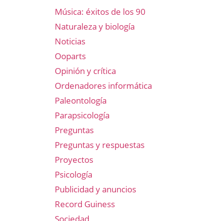
Música: éxitos de los 90
Naturaleza y biología
Noticias
Ooparts
Opinión y crítica
Ordenadores informática
Paleontología
Parapsicología
Preguntas
Preguntas y respuestas
Proyectos
Psicología
Publicidad y anuncios
Record Guiness
Sociedad