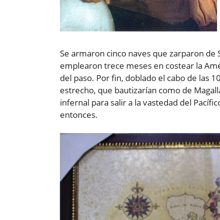
Se armaron cinco naves que zarparon de 
emplearon trece meses en costear la Amér
del paso. Por fin, doblado el cabo de las 1
estrecho, que bautizarían como de Magalla
infernal para salir a la vastedad del Pací
entonces.