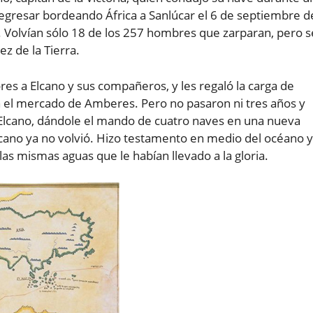
regresar bordeando África a Sanlúcar el 6 de septiembre d
a. Volvían sólo 18 de los 257 hombres que zarparan, pero s
z de la Tierra.
s a Elcano y sus compañeros, y les regaló la carga de
n el mercado de Amberes. Pero no pasaron ni tres años y
de Elcano, dándole el mando de cuatro naves en una nueva
Elcano ya no volvió. Hizo testamento en medio del océano y
as mismas aguas que le habían llevado a la gloria.