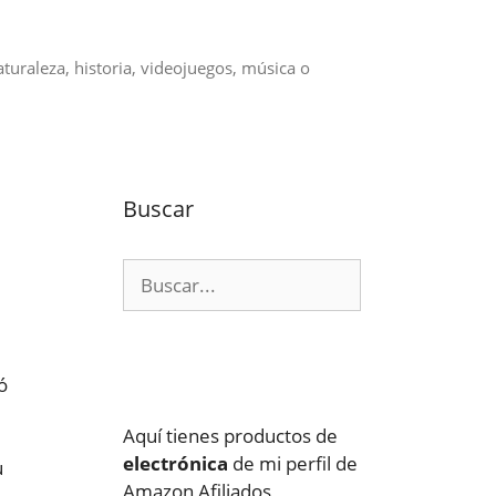
aturaleza, historia, videojuegos, música o
Buscar
Buscar:
ó
Aquí tienes productos de
electrónica
de mi perfil de
u
Amazon Afiliados