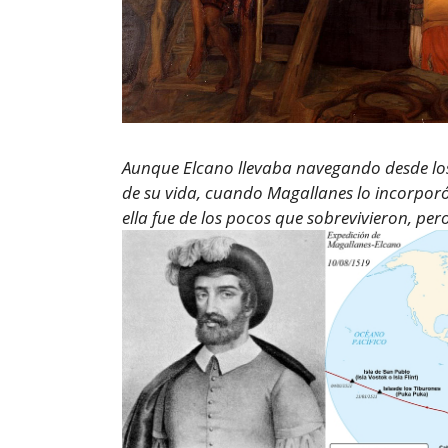
Aunque Elcano llevaba navegando desde los 1
de su vida, cuando Magallanes lo incorporó
ella fue de los pocos que sobrevivieron, pero