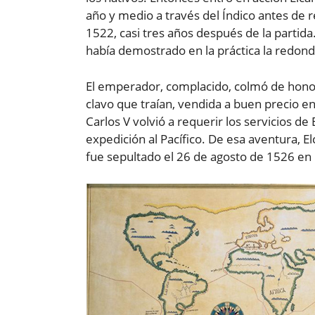
año y medio a través del Índico antes de 
1522, casi tres años después de la partid
había demostrado en la práctica la redonde
El emperador, complacido, colmó de honore
clavo que traían, vendida a buen precio e
Carlos V volvió a requerir los servicios 
expedición al Pacífico. De esa aventura, 
fue sepultado el 26 de agosto de 1526 en l