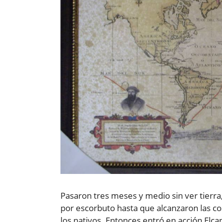
Pasaron tres meses y medio sin ver tier
por escorbuto hasta que alcanzaron las co
los nativos. Entonces entró en acción Elca