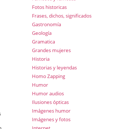
Fotos historicas
Frases, dichos, significados
Gastronomía
Geología
Gramatica
Grandes mujeres
Historia
Historias y leyendas
Homo Zapping
Humor
Humor audios
Ilusiones ópticas
Imágenes humor
s
Imágenes y fotos
Internet
n