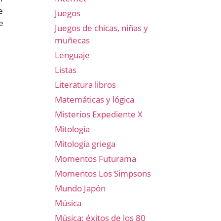
e
Juegos
e
Juegos de chicas, niñas y
muñecas
Lenguaje
Listas
Literatura libros
Matemáticas y lógica
Misterios Expediente X
Mitología
Mitología griega
Momentos Futurama
Momentos Los Simpsons
Mundo Japón
Música
Música: éxitos de los 80