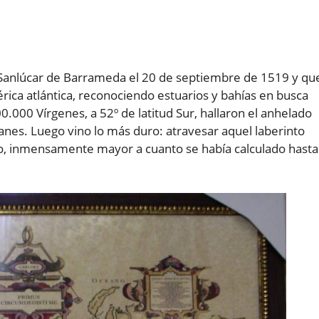
Sanlúcar de Barrameda el 20 de septiembre de 1519 y qu
ica atlántica, reconociendo estuarios y bahías en busca
00.000 Vírgenes, a 52º de latitud Sur, hallaron el anhelado
nes. Luego vino lo más duro: atravesar aquel laberinto
fico, inmensamente mayor a cuanto se había calculado hasta