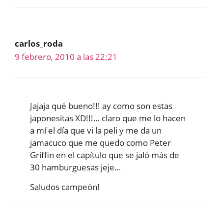
carlos_roda
9 febrero, 2010 a las 22:21
Jajaja qué bueno!!! ay como son estas
japonesitas XD!!!… claro que me lo hacen
a mí el día que vi la peli y me da un
jamacuco que me quedo como Peter
Griffin en el capítulo que se jaló más de
30 hamburguesas jeje…
Saludos campeón!