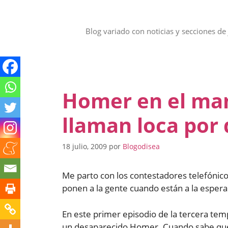
Saltar
al
contenido
Blog variado con noticias y secciones de 
Homer en el ma
llaman loca por
18 julio, 2009
por
Blogodisea
Me parto con los contestadores telefónico
ponen a la gente cuando están a la espera
En este primer episodio de la tercera tem
un desaparecido Homer. Cuando sabe que 