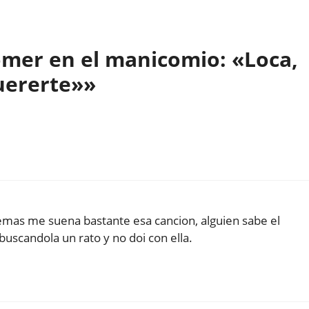
mer en el manicomio: «Loca,
uererte»»
demas me suena bastante esa cancion, alguien sabe el
 buscandola un rato y no doi con ella.