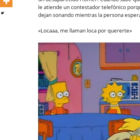
le atiende un contestador telefónico porq
dejan sonando mientras la persona espera
«Locaaa, me llaman loca por quererte»