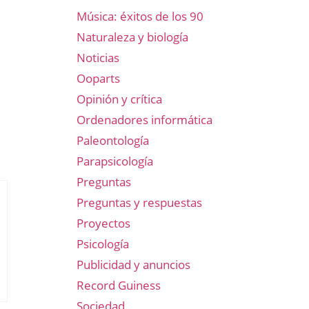
Música: éxitos de los 90
Naturaleza y biología
Noticias
Ooparts
Opinión y crítica
Ordenadores informática
Paleontología
Parapsicología
Preguntas
Preguntas y respuestas
Proyectos
Psicología
Publicidad y anuncios
Record Guiness
Sociedad