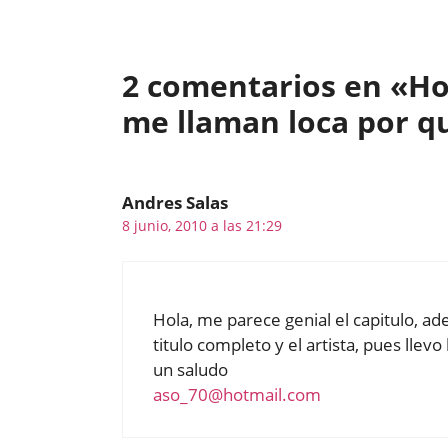
2 comentarios en «Ho
me llaman loca por q
Andres Salas
8 junio, 2010 a las 21:29
Hola, me parece genial el capitulo, a
titulo completo y el artista, pues llevo
un saludo
aso_70@hotmail.com