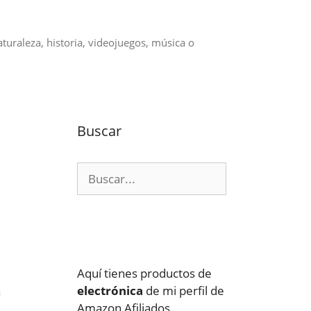
aturaleza, historia, videojuegos, música o
Buscar
Buscar:
Aquí tienes productos de
electrónica
de mi perfil de
a
Amazon Afiliados