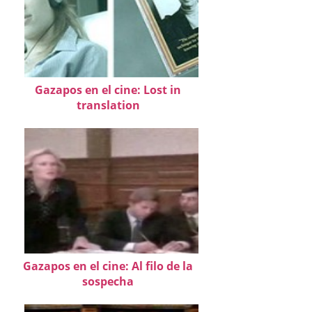
Gazapos en el cine: Lost in
translation
Gazapos en el cine: Al filo de la
sospecha