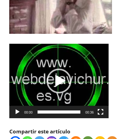
Reproductor
de
vídeo
00:00
00:36
Compartir este artículo