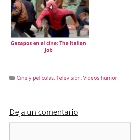
Gazapos en el cine: The Italian
Job
Categorías
Cine y películas
,
Televisión
,
Vídeos humor
Deja un comentario
Comentario