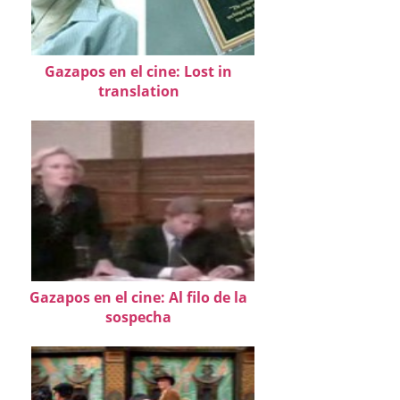
Gazapos en el cine: Lost in
translation
Gazapos en el cine: Al filo de la
sospecha