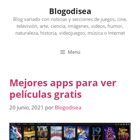
Saltar
Blogodisea
al
contenido
Blog variado con noticias y secciones de juegos, cine,
televisión, arte, ciencia, imágenes, videos, humor,
naturaleza, historia, videojuegos, música o Internet
Menú
Mejores apps para ver
películas gratis
20 junio, 2021
por
Blogodisea