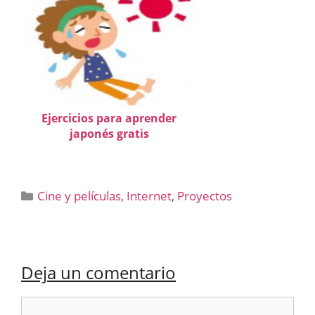
Ejercicios para aprender
japonés gratis
Categorías
Cine y películas
,
Internet
,
Proyectos
Deja un comentario
Comentario