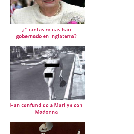
¿Cuántas reinas han
gobernado en Inglaterra?
Han confundido a Marilyn con
Madonna