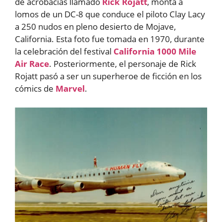
de acrobacias llamado
Rick Rojatt
, monta a
lomos de un DC-8 que conduce el piloto Clay Lacy
a 250 nudos en pleno desierto de Mojave,
California. Esta foto fue tomada en 1970, durante
la celebración del festival
California 1000 Mile
Air Race
. Posteriormente, el personaje de Rick
Rojatt pasó a ser un superheroe de ficción en los
cómics de
Marvel
.