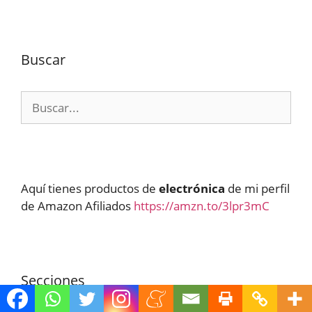
Buscar
Buscar:
Aquí tienes productos de
electrónica
de mi perfil
de Amazon Afiliados
https://amzn.to/3lpr3mC
Secciones