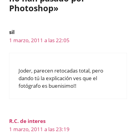
Photoshop»
sil
1 marzo, 2011 a las 22:05
Joder, parecen retocadas total, pero
dando tú la explicación ves que el
fotógrafo es buenisimo!!
R.C. de interes
1 marzo, 2011 a las 23:19