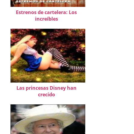
Estrenos de cartelera: Los
increíbles
Las princesas Disney han
crecido