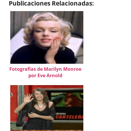
Publicaciones Relacionadas:
Fotografías de Marilyn Monroe
por Eve Arnold