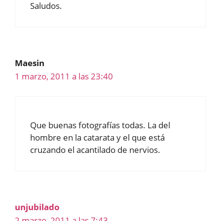
Saludos.
Maesin
1 marzo, 2011 a las 23:40
Que buenas fotografías todas. La del
hombre en la catarata y el que está
cruzando el acantilado de nervios.
unjubilado
2 marzo, 2011 a las 7:43