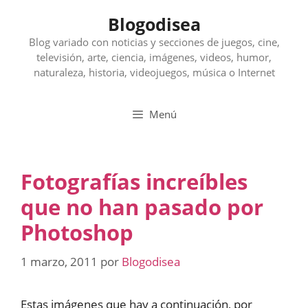
Saltar
Blogodisea
al
contenido
Blog variado con noticias y secciones de juegos, cine,
televisión, arte, ciencia, imágenes, videos, humor,
naturaleza, historia, videojuegos, música o Internet
Menú
Fotografías increíbles
que no han pasado por
Photoshop
1 marzo, 2011
por
Blogodisea
Estas imágenes que hay a continuación, por