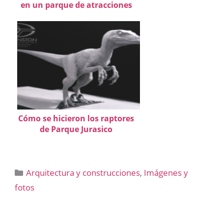
en un parque de atracciones
Cómo se hicieron los raptores
de Parque Jurasico
Categorías
Arquitectura y construcciones
,
Imágenes y
fotos