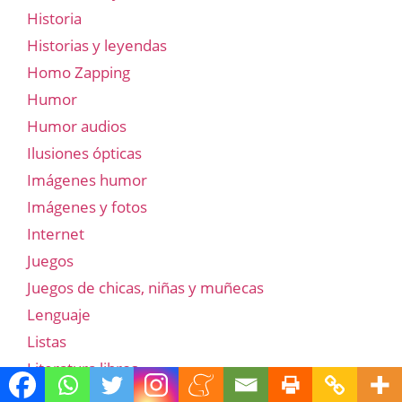
Historia
Historias y leyendas
Homo Zapping
Humor
Humor audios
Ilusiones ópticas
Imágenes humor
Imágenes y fotos
Internet
Juegos
Juegos de chicas, niñas y muñecas
Lenguaje
Listas
Literatura libros
Matemáticas y lógica