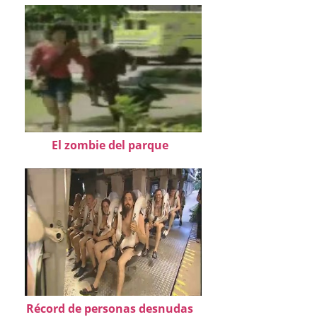
El zombie del parque
Récord de personas desnudas