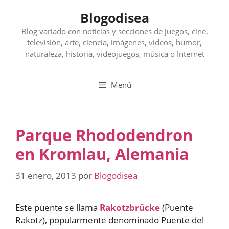
Saltar
Blogodisea
al
contenido
Blog variado con noticias y secciones de juegos, cine,
televisión, arte, ciencia, imágenes, videos, humor,
naturaleza, historia, videojuegos, música o Internet
Menú
Parque Rhododendron
en Kromlau, Alemania
31 enero, 2013
por
Blogodisea
Este puente se llama
Rakotzbrücke
(Puente
Rakotz), popularmente denominado Puente del