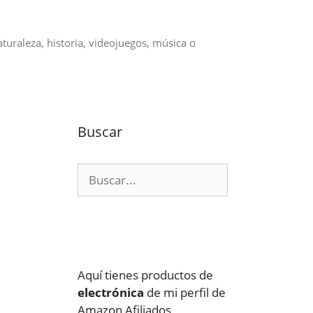
aturaleza, historia, videojuegos, música o
Buscar
Buscar:
Aquí tienes productos de
electrónica
de mi perfil de
Amazon Afiliados