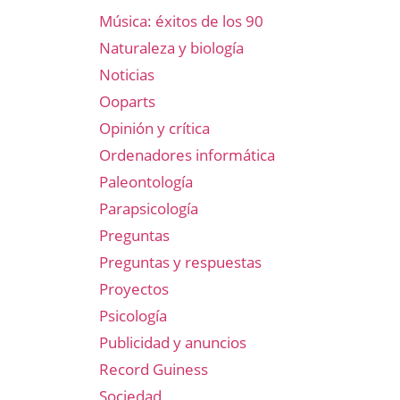
Música: éxitos de los 90
Naturaleza y biología
Noticias
Ooparts
Opinión y crítica
Ordenadores informática
Paleontología
Parapsicología
Preguntas
Preguntas y respuestas
Proyectos
Psicología
Publicidad y anuncios
Record Guiness
Sociedad