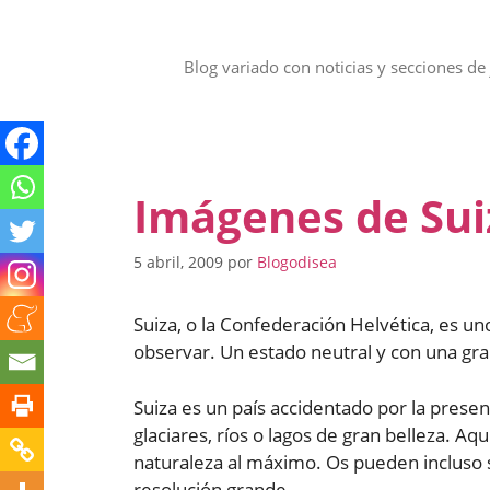
Saltar
al
contenido
Blog variado con noticias y secciones de 
Imágenes de Sui
5 abril, 2009
por
Blogodisea
Suiza, o la Confederación Helvética, es u
observar. Un estado neutral y con una gran
Suiza es un país accidentado por la prese
glaciares, ríos o lagos de gran belleza. Aqu
naturaleza al máximo. Os pueden incluso 
resolución grande.