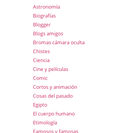
Astronomía
Biografías
Blogger
Blogs amigos
Bromas cámara oculta
Chistes
Ciencia
Cine y películas
Comic
Cortos y animación
Cosas del pasado
Egipto
El cuerpo humano
Etimología
Famosos y famosas