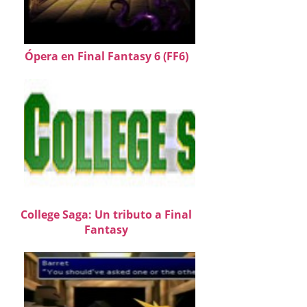
Ópera en Final Fantasy 6 (FF6)
College Saga: Un tributo a Final
Fantasy