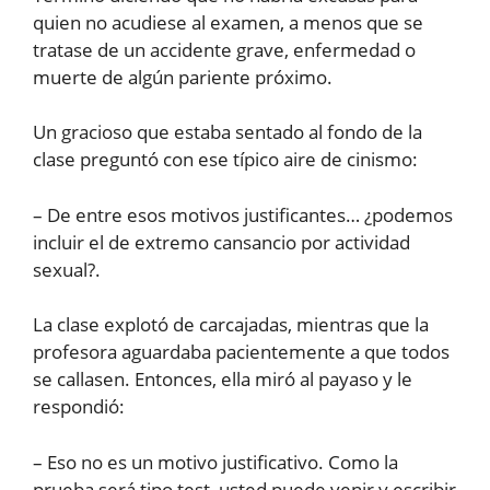
quien no acudiese al examen, a menos que se
tratase de un accidente grave, enfermedad o
muerte de algún pariente próximo.
Un gracioso que estaba sentado al fondo de la
clase preguntó con ese típico aire de cinismo:
– De entre esos motivos justificantes… ¿podemos
incluir el de extremo cansancio por actividad
sexual?.
La clase explotó de carcajadas, mientras que la
profesora aguardaba pacientemente a que todos
se callasen. Entonces, ella miró al payaso y le
respondió:
– Eso no es un motivo justificativo. Como la
prueba será tipo test, usted puede venir y escribir