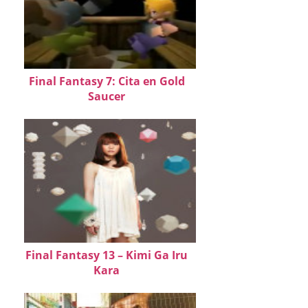
Final Fantasy 7: Cita en Gold
Saucer
Final Fantasy 13 – Kimi Ga Iru
Kara