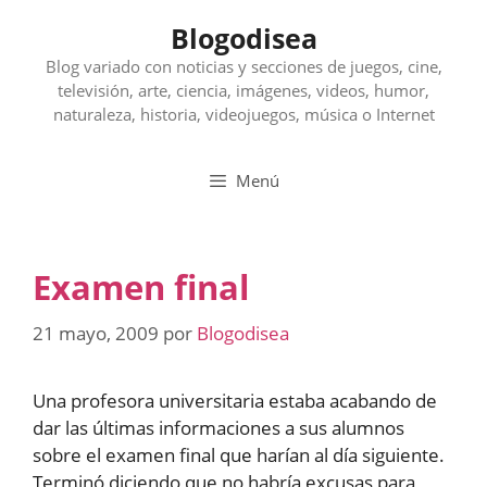
Saltar
Blogodisea
al
contenido
Blog variado con noticias y secciones de juegos, cine,
televisión, arte, ciencia, imágenes, videos, humor,
naturaleza, historia, videojuegos, música o Internet
Menú
Examen final
21 mayo, 2009
por
Blogodisea
Una profesora universitaria estaba acabando de
dar las últimas informaciones a sus alumnos
sobre el examen final que harían al día siguiente.
Terminó diciendo que no habría excusas para