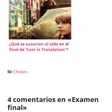
¿Qué se susurran al oído en el
final de “Lost in Translation”?
Categorías
Chistes
4 comentarios en «Examen
final»