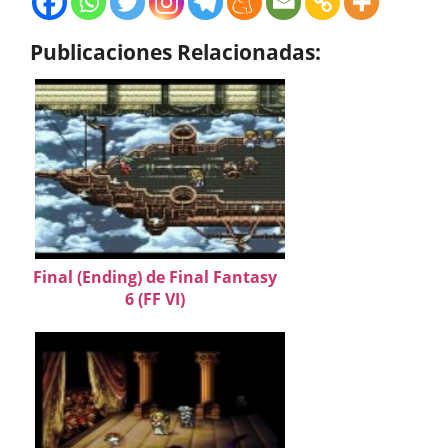
Publicaciones Relacionadas:
Final (Ending) de Final Fantasy
6 (FF VI)