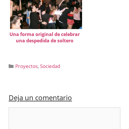
Una forma original de celebrar
una despedida de soltero
Categorías
Proyectos
,
Sociedad
Deja un comentario
Comentario