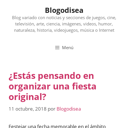
Saltar
Blogodisea
al
contenido
Blog variado con noticias y secciones de juegos, cine,
televisión, arte, ciencia, imágenes, videos, humor,
naturaleza, historia, videojuegos, música o Internet
Menú
¿Estás pensando en
organizar una fiesta
original?
11 octubre, 2018
por
Blogodisea
Festejar una fecha memorable en el ámbito