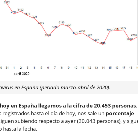
avirus en España (periodo marzo-abril de 2020).
 hoy en España llegamos a la cifra de 20.453 personas
.
egistrados hasta el día de hoy, nos sale un
porcentaje
s siguen subiendo respecto a ayer (20.043 personas), y sigu
 hasta la fecha.