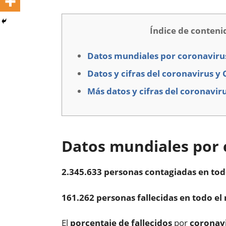
Índice de conteni
Datos mundiales por coronaviru
Datos y cifras del coronavirus y
Más datos y cifras del coronavir
Datos mundiales por 
2.345.633 personas contagiadas en to
161.262 personas fallecidas en todo e
El
porcentaje de fallecidos
por
coronav