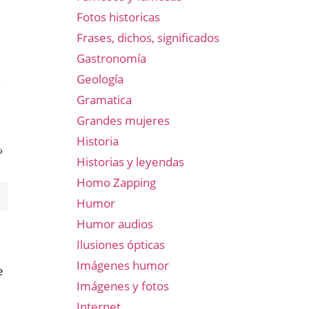
Fotos historicas
Frases, dichos, significados
Gastronomía
Geología
Gramatica
Grandes mujeres
Historia
Historias y leyendas
Homo Zapping
Humor
Humor audios
Ilusiones ópticas
Imágenes humor
e
Imágenes y fotos
Internet