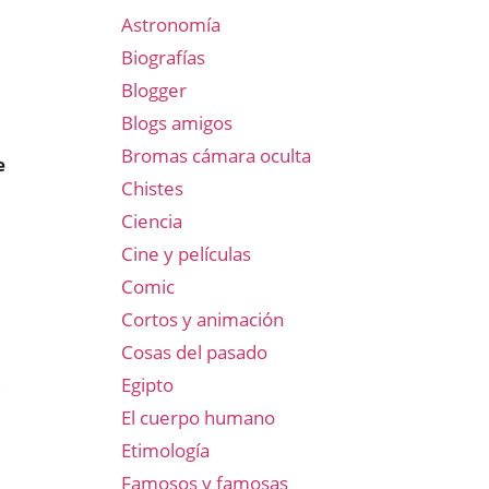
Astronomía
Biografías
Blogger
Blogs amigos
Bromas cámara oculta
e
Chistes
Ciencia
Cine y películas
Comic
Cortos y animación
Cosas del pasado
Egipto
El cuerpo humano
Etimología
Famosos y famosas