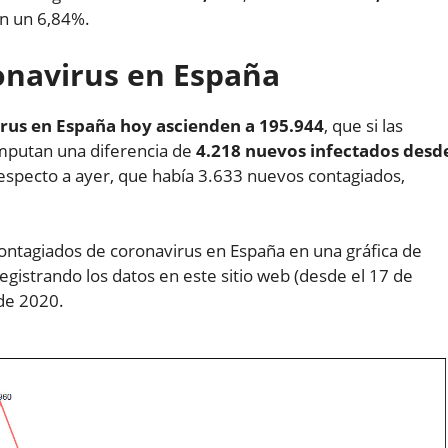
en un 6,84%.
ronavirus en España
rus en España hoy ascienden a 195.944
, que si las
mputan una diferencia de
4.218 nuevos infectados desd
especto a ayer, que había 3.633 nuevos contagiados,
ontagiados de coronavirus en España en una gráfica de
egistrando los datos en este sitio web (desde el 17 de
 de 2020.