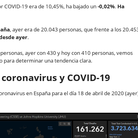
or COVID-19 era de 10,45%, ha bajado un
-0,02%
.
Ha
paña
, ayer era de 20.043 personas, que frente a los 20.45
desde ayer
.
3 personas, ayer con 430 y hoy con 410 personas, vemos
 para determinar una tendencia clara.
l coronavirus y COVID-19
oronavirus en España para el día 18 de abril de 2020 (ayer)