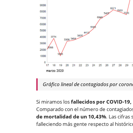
Gráfico lineal de contagiados por coron
Si miramos los
fallecidos por COVID-19,
Comparado con el número de contagiados r
de mortalidad de un 10,43%
. Las cifra
falleciendo más gente respecto al histórico