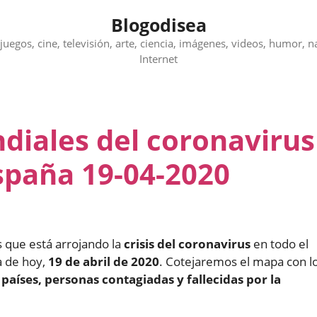
Blogodisea
juegos, cine, televisión, arte, ciencia, imágenes, videos, humor, n
Internet
diales del coronavirus
spaña 19-04-2020
os que está arrojando la
crisis del coronavirus
en todo el
a de hoy,
19 de abril de 2020
. Cotejaremos el mapa con l
s
países, personas contagiadas y fallecidas por la