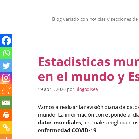
Saltar
al
contenido
Blog variado con noticias y secciones de 
Estadisticas mun
en el mundo y E
19 abril, 2020
por
Blogodisea
Vamos a realizar la revisión diaria de dat
mundo. La información corresponde al dí
datos mundiales
, los cuales engloban lo
enfermedad COVID-19
.