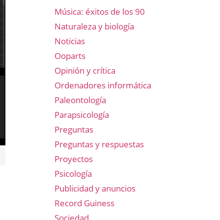
Música: éxitos de los 90
Naturaleza y biología
Noticias
Ooparts
Opinión y crítica
Ordenadores informática
Paleontología
Parapsicología
Preguntas
Preguntas y respuestas
Proyectos
Psicología
Publicidad y anuncios
Record Guiness
Sociedad