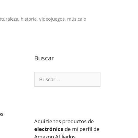
aturaleza, historia, videojuegos, música o
Buscar
Buscar:
os
Aquí tienes productos de
electrónica
de mi perfil de
Amazon Afiliados