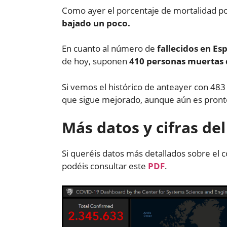
Como ayer el porcentaje de mortalidad p
bajado un poco.
En cuanto al número de
fallecidos en Es
de hoy, suponen
410 personas muertas 
Si vemos el histórico de anteayer con 48
que sigue mejorado, aunque aún es pronto
Más datos y cifras de
Si queréis datos más detallados sobre el c
podéis consultar este
PDF
.