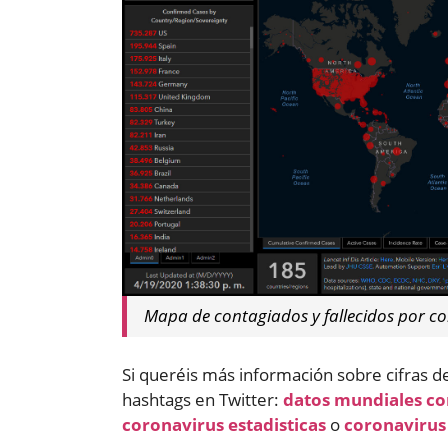
Mapa de contagiados y fallecidos por cor
Si queréis más información sobre cifras de
hashtags en Twitter:
datos mundiales co
coronavirus estadisticas
o
coronavirus