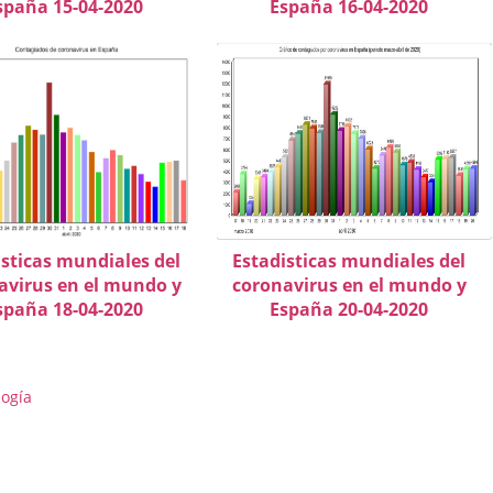
spaña 15-04-2020
España 16-04-2020
isticas mundiales del
Estadisticas mundiales del
avirus en el mundo y
coronavirus en el mundo y
spaña 18-04-2020
España 20-04-2020
logía