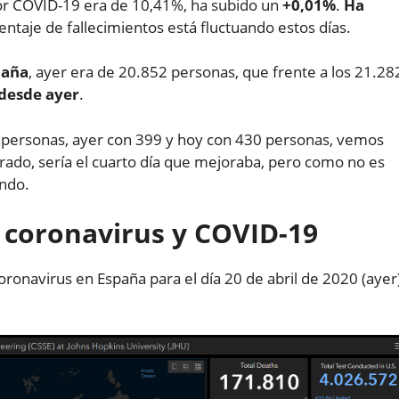
or COVID-19 era de 10,41%, ha subido un
+0,01%
.
Ha
ntaje de fallecimientos está fluctuando estos días.
paña
, ayer era de 20.852 personas, que frente a los 21.28
desde ayer
.
0 personas, ayer con 399 y hoy con 430 personas, vemos
rado, sería el cuarto día que mejoraba, pero como no es
ando.
l coronavirus y COVID-19
oronavirus en España para el día 20 de abril de 2020 (ayer)