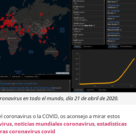
ronavirus en todo el mundo, día 21 de abril de 2020.
l coronavirus o la COVID, os aconsejo a mirar estos
virus
,
noticias mundiales coronavirus
,
estadisticas
fras coronavirus covid