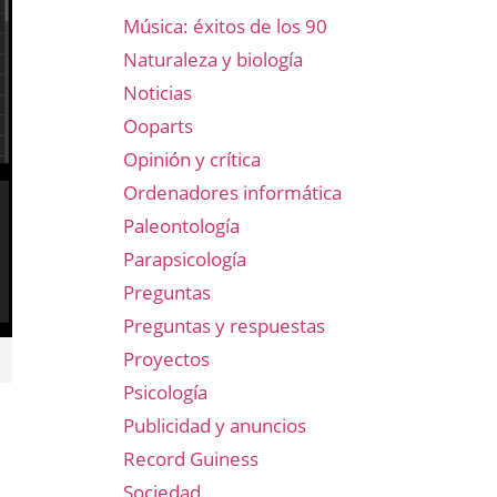
Música: éxitos de los 90
Naturaleza y biología
Noticias
Ooparts
Opinión y crítica
Ordenadores informática
Paleontología
Parapsicología
Preguntas
Preguntas y respuestas
Proyectos
Psicología
Publicidad y anuncios
Record Guiness
Sociedad