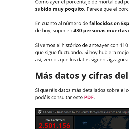
Como ayer el porcentaje de mortalidad p
subido muy poquito.
Parece que el porce
En cuanto al número de
fallecidos en Es
de hoy, suponen
430 personas muertas 
Si vemos el histórico de anteayer con 41
que sigue fluctuando. Si hoy hubiera mejo
así, vemos que los datos siguen zigzague
Más datos y cifras de
Si queréis datos más detallados sobre el c
podéis consultar este
PDF
.