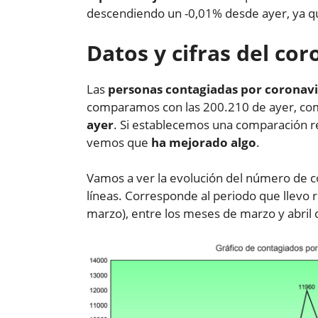
descendiendo un -0,01% desde ayer, ya q
Datos y cifras del co
Las
personas contagiadas por coronavi
comparamos con las 200.210 de ayer, co
ayer
. Si establecemos una comparación r
vemos que
ha mejorado algo
.
Vamos a ver la evolución del número de c
líneas. Corresponde al periodo que llevo r
marzo), entre los meses de marzo y abril