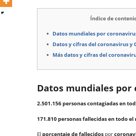
Índice de conteni
Datos mundiales por coronaviru
Datos y cifras del coronavirus y
Más datos y cifras del coronavir
Datos mundiales por 
2.501.156 personas contagiadas en to
171.810 personas fallecidas en todo e
El
porcentaje de fallecidos
por
coronav