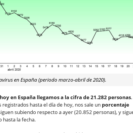
avirus en España (periodo marzo-abril de 2020).
 hoy en España llegamos a la cifra de 21.282 personas
.
egistrados hasta el día de hoy, nos sale un
porcentaje
s siguen subiendo respecto a ayer (20.852 personas), y sigu
 hasta la fecha.