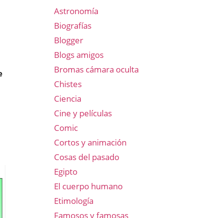
Astronomía
Biografías
Blogger
Blogs amigos
Bromas cámara oculta
e
Chistes
Ciencia
Cine y películas
Comic
Cortos y animación
Cosas del pasado
Egipto
El cuerpo humano
Etimología
Famosos y famosas