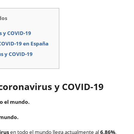
dos
s y COVID-19
 COVID-19 en España
us y COVID-19
coronavirus y COVID-19
do el mundo.
l mundo.
irus
en todo el mundo llega actualmente al
6,86%
,