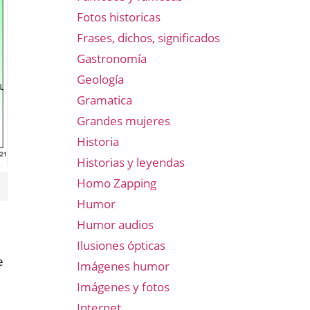
Fotos historicas
Frases, dichos, significados
Gastronomía
Geología
Gramatica
Grandes mujeres
Historia
Historias y leyendas
Homo Zapping
Humor
Humor audios
Ilusiones ópticas
e
Imágenes humor
Imágenes y fotos
Internet