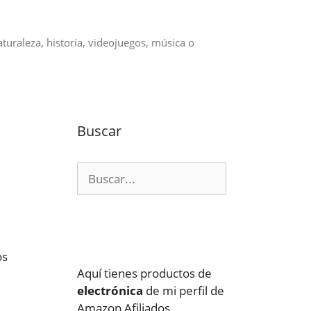
aturaleza, historia, videojuegos, música o
Buscar
Buscar:
os
Aquí tienes productos de
electrónica
de mi perfil de
Amazon Afiliados