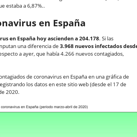
ue estaba a 6,87%..
ronavirus en España
rus en España hoy ascienden a 204.178
. Si las
mputan una diferencia de
3.968 nuevos infectados desd
especto a ayer, que había 4.266 nuevos contagiados,
ontagiados de coronavirus en España en una gráfica de
egistrando los datos en este sitio web (desde el 17 de
 de 2020.