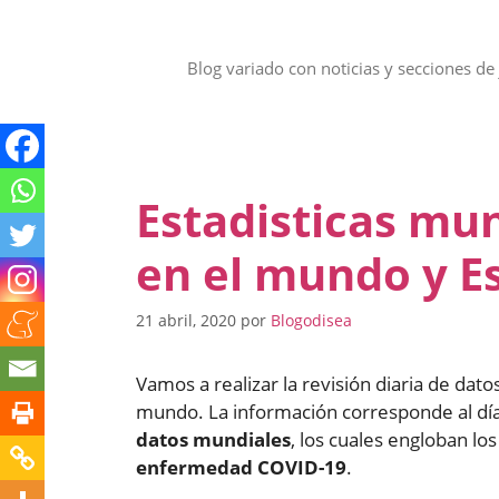
Saltar
al
contenido
Blog variado con noticias y secciones de 
Estadisticas mun
en el mundo y E
21 abril, 2020
por
Blogodisea
Vamos a realizar la revisión diaria de dat
mundo. La información corresponde al dí
datos mundiales
, los cuales engloban lo
enfermedad COVID-19
.