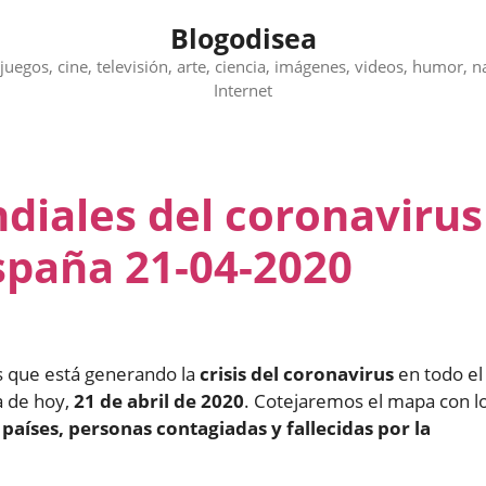
Blogodisea
juegos, cine, televisión, arte, ciencia, imágenes, videos, humor, n
Internet
diales del coronavirus
spaña 21-04-2020
os que está generando la
crisis del coronavirus
en todo el
a de hoy,
21 de abril de 2020
. Cotejaremos el mapa con l
s
países, personas contagiadas y fallecidas por la