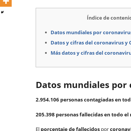
Índice de conteni
Datos mundiales por coronaviru
Datos y cifras del coronavirus y
Más datos y cifras del coronavir
Datos mundiales por 
2.954.106 personas contagiadas en to
205.398 personas fallecidas en todo e
El
porcentaje de fallecidos
por
coronav