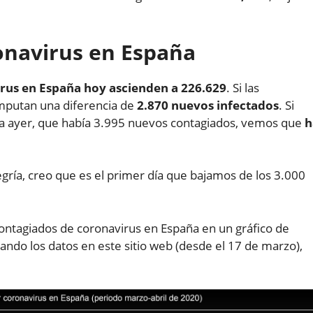
ronavirus en España
rus en España hoy ascienden a 226.629
. Si las
mputan una diferencia de
2.870 nuevos infectados
. Si
a ayer, que había 3.995 nuevos contagiados, vemos que
h
gría, creo que es el primer día que bajamos de los 3.000
ontagiados de coronavirus en España en un gráfico de
rando los datos en este sitio web (desde el 17 de marzo),
.