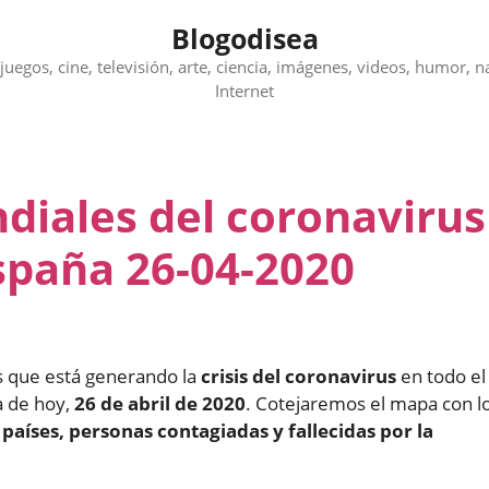
Blogodisea
juegos, cine, televisión, arte, ciencia, imágenes, videos, humor, n
Internet
diales del coronavirus
spaña 26-04-2020
os que está generando la
crisis del coronavirus
en todo el
a de hoy,
26 de abril de 2020
. Cotejaremos el mapa con l
s
países, personas contagiadas y fallecidas por la