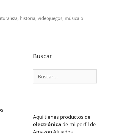
aturaleza, historia, videojuegos, música o
Buscar
Buscar:
os
Aquí tienes productos de
electrónica
de mi perfil de
Amazon Afiliados