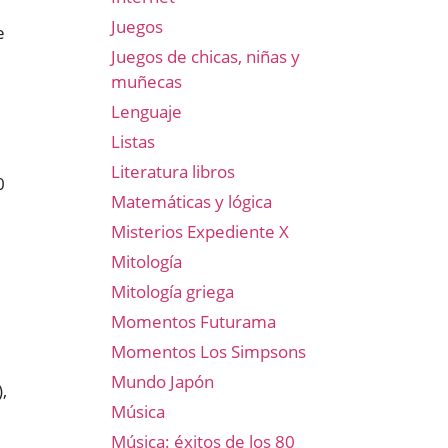
Juegos
e
Juegos de chicas, niñas y
muñecas
Lenguaje
Listas
Literatura libros
0
Matemáticas y lógica
Misterios Expediente X
Mitología
Mitología griega
Momentos Futurama
Momentos Los Simpsons
Mundo Japón
,
Música
Música: éxitos de los 80