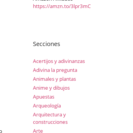
https://amzn.to/3lpr3mC
Secciones
Acertijos y adivinanzas
Adivina la pregunta
Animales y plantas
Anime y dibujos
Apuestas
Arqueología
Arquitectura y
construcciones
Arte
o