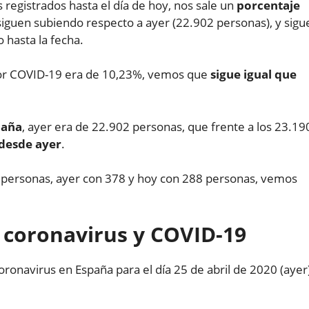
egistrados hasta el día de hoy, nos sale un
porcentaje
s siguen subiendo respecto a ayer (22.902 personas), y sigu
 hasta la fecha.
por COVID-19 era de 10,23%, vemos que
sigue igual que
paña
, ayer era de 22.902 personas, que frente a los 23.19
desde ayer
.
7 personas, ayer con 378 y hoy con 288 personas, vemos
l coronavirus y COVID-19
oronavirus en España para el día 25 de abril de 2020 (ayer)