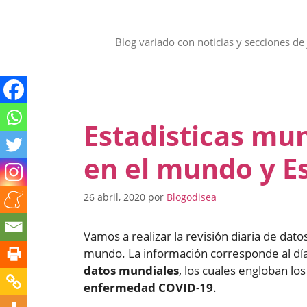
Saltar
al
contenido
Blog variado con noticias y secciones de 
Estadisticas mun
en el mundo y E
26 abril, 2020
por
Blogodisea
Vamos a realizar la revisión diaria de dat
mundo. La información corresponde al dí
datos mundiales
, los cuales engloban lo
enfermedad COVID-19
.