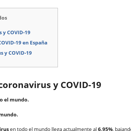
dos
s y COVID-19
 COVID-19 en España
us y COVID-19
coronavirus y COVID-19
do el mundo.
l mundo.
irus
en todo el mundo llega actualmente al
6,95%
, bajand