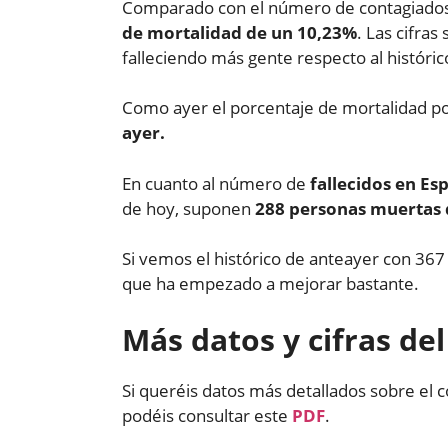
Comparado con el número de contagiados r
de mortalidad de un 10,23%
. Las cifra
falleciendo más gente respecto al histórico
Como ayer el porcentaje de mortalidad 
ayer.
En cuanto al número de
fallecidos en Es
de hoy, suponen
288 personas muertas 
Si vemos el histórico de anteayer con 36
que ha empezado a mejorar bastante.
Más datos y cifras de
Si queréis datos más detallados sobre el c
podéis consultar este
PDF
.