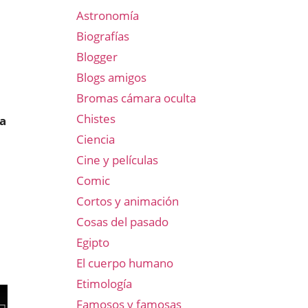
Astronomía
Biografías
Blogger
Blogs amigos
Bromas cámara oculta
Chistes
a
Ciencia
Cine y películas
Comic
Cortos y animación
Cosas del pasado
Egipto
El cuerpo humano
Etimología
Famosos y famosas