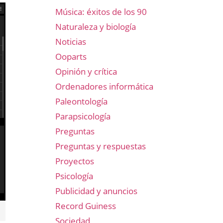
Música: éxitos de los 90
Naturaleza y biología
Noticias
Ooparts
Opinión y crítica
Ordenadores informática
Paleontología
Parapsicología
Preguntas
Preguntas y respuestas
Proyectos
Psicología
Publicidad y anuncios
Record Guiness
Sociedad