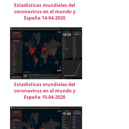
Estadisticas mundiales del
coronavirus en el mundo y
España 14-04-2020
Estadisticas mundiales del
coronavirus en el mundo y
España 15-04-2020