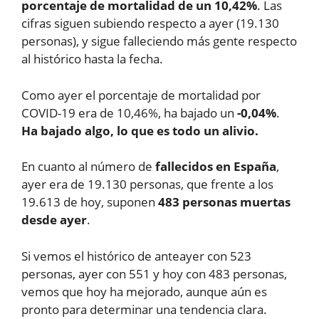
porcentaje de mortalidad de un 10,42%
. Las
cifras siguen subiendo respecto a ayer (19.130
personas), y sigue falleciendo más gente respecto
al histórico hasta la fecha.
Como ayer el porcentaje de mortalidad por
COVID-19 era de 10,46%, ha bajado un
-0,04%
.
Ha bajado algo, lo que es todo un alivio.
En cuanto al número de
fallecidos en España
,
ayer era de 19.130 personas, que frente a los
19.613 de hoy, suponen
483 personas muertas
desde ayer
.
Si vemos el histórico de anteayer con 523
personas, ayer con 551 y hoy con 483 personas,
vemos que hoy ha mejorado, aunque aún es
pronto para determinar una tendencia clara.