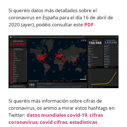
Si queréis datos más detallados sobre el
coronavirus en España para el día 16 de abril de
2020 (ayer), podéis consultar este
PDF
.
Si queréis más información sobre cifras de
coronavirus, os animo a mirar estos hashtags en
Twitter:
datos mundiales covid-19
,
cifras
coronavirus
,
covid cifras
,
estadisticas