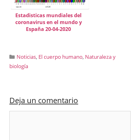
Estadisticas mundiales del
coronavirus en el mundo y
España 20-04-2020
Categorías
Noticias
,
El cuerpo humano
,
Naturaleza y
biología
Deja un comentario
Comentario