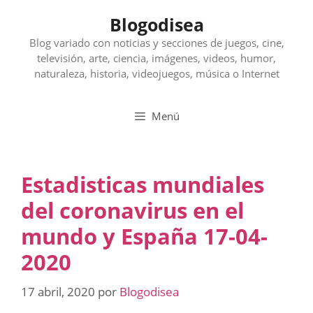
Saltar
Blogodisea
al
contenido
Blog variado con noticias y secciones de juegos, cine,
televisión, arte, ciencia, imágenes, videos, humor,
naturaleza, historia, videojuegos, música o Internet
Menú
Estadisticas mundiales
del coronavirus en el
mundo y España 17-04-
2020
17 abril, 2020
por
Blogodisea