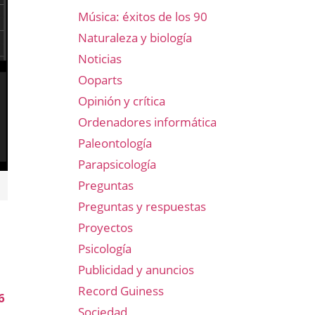
Música: éxitos de los 90
Naturaleza y biología
Noticias
Ooparts
Opinión y crítica
Ordenadores informática
Paleontología
Parapsicología
Preguntas
Preguntas y respuestas
Proyectos
Psicología
Publicidad y anuncios
Record Guiness
6
Sociedad