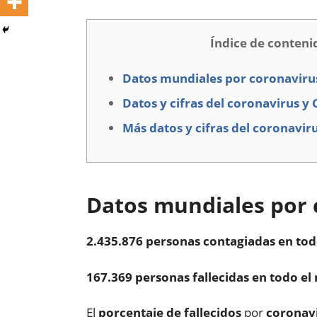
Índice de conteni
Datos mundiales por coronaviru
Datos y cifras del coronavirus y
Más datos y cifras del coronavir
Datos mundiales por 
2.435.876 personas contagiadas en to
167.369 personas fallecidas en todo e
El
porcentaje de fallecidos
por
coronav