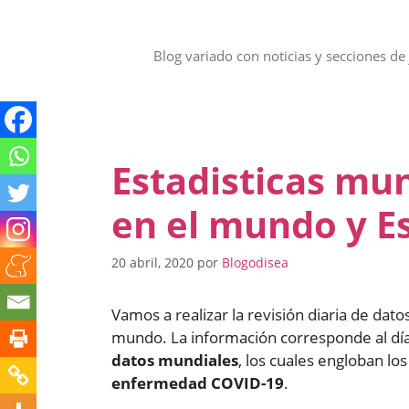
Saltar
al
contenido
Blog variado con noticias y secciones de 
Estadisticas mun
en el mundo y E
20 abril, 2020
por
Blogodisea
Vamos a realizar la revisión diaria de dat
mundo. La información corresponde al dí
datos mundiales
, los cuales engloban lo
enfermedad COVID-19
.