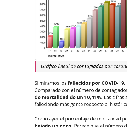
Gráfico lineal de contagiados por coron
Si miramos los
fallecidos por COVID-19,
Comparado con el número de contagiados r
de mortalidad de un 10,41%
. Las cifra
falleciendo más gente respecto al histórico
Como ayer el porcentaje de mortalidad p
bajado un poco.
Parece que el número d