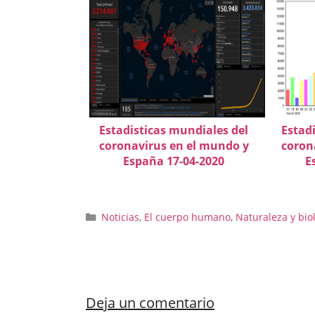
Estadisticas mundiales del
Estad
coronavirus en el mundo y
coron
España 17-04-2020
E
Categorías
Noticias
,
El cuerpo humano
,
Naturaleza y bio
Deja un comentario