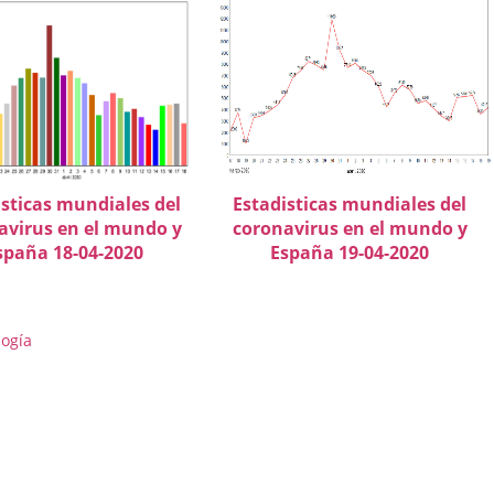
isticas mundiales del
Estadisticas mundiales del
avirus en el mundo y
coronavirus en el mundo y
spaña 18-04-2020
España 19-04-2020
logía