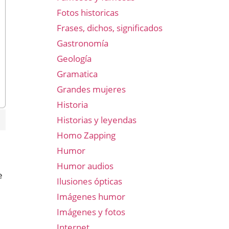
Fotos historicas
Frases, dichos, significados
Gastronomía
Geología
Gramatica
Grandes mujeres
Historia
Historias y leyendas
Homo Zapping
Humor
Humor audios
e
Ilusiones ópticas
Imágenes humor
Imágenes y fotos
Internet