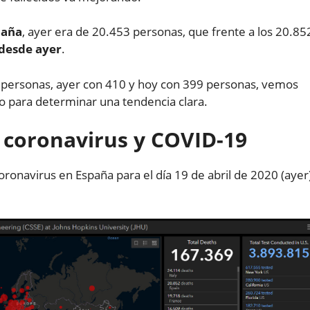
paña
, ayer era de 20.453 personas, que frente a los 20.85
desde ayer
.
0 personas, ayer con 410 y hoy con 399 personas, vemos
 para determinar una tendencia clara.
l coronavirus y COVID-19
oronavirus en España para el día 19 de abril de 2020 (ayer)