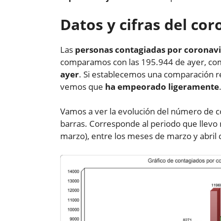
Datos y cifras del co
Las
personas contagiadas por coronavi
comparamos con las 195.944 de ayer, co
ayer
. Si establecemos una comparación r
vemos que
ha empeorado ligeramente
Vamos a ver la evolución del número de c
barras. Corresponde al periodo que llevo r
marzo), entre los meses de marzo y abril