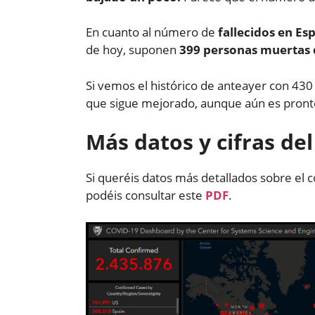
En cuanto al número de
fallecidos en Es
de hoy, suponen
399 personas muertas 
Si vemos el histórico de anteayer con 43
que sigue mejorado, aunque aún es pronto
Más datos y cifras de
Si queréis datos más detallados sobre el c
podéis consultar este
PDF
.