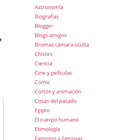
Astronomía
Biografías
Blogger
Blogs amigos
e
Bromas cámara oculta
Chistes
Ciencia
Cine y películas
Comic
Cortos y animación
Cosas del pasado
Egipto
El cuerpo humano
Etimología
Famosos y famosas