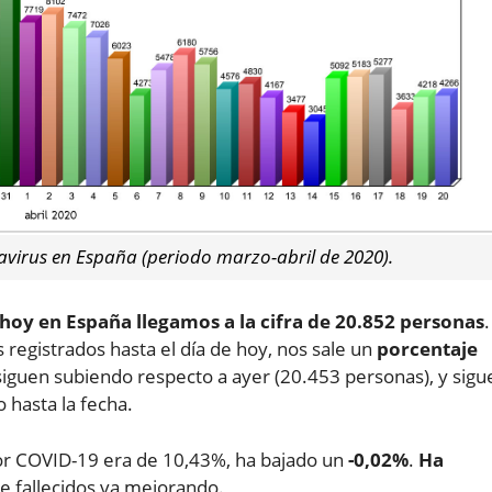
avirus en España (periodo marzo-abril de 2020).
 hoy en España llegamos a la cifra de 20.852 personas
.
egistrados hasta el día de hoy, nos sale un
porcentaje
s siguen subiendo respecto a ayer (20.453 personas), y sigu
 hasta la fecha.
or COVID-19 era de 10,43%, ha bajado un
-0,02%
.
Ha
e fallecidos va mejorando.