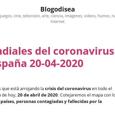
Blogodisea
juegos, cine, televisión, arte, ciencia, imágenes, videos, humor, n
Internet
diales del coronavirus
spaña 20-04-2020
os que está arrojando la
crisis del coronavirus
en todo el
a de hoy,
20 de abril de 2020
. Cotejaremos el mapa con l
s
países, personas contagiadas y fallecidas por la