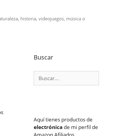
aturaleza, historia, videojuegos, música o
Buscar
Buscar:
os
Aquí tienes productos de
electrónica
de mi perfil de
Amazon Afiliados