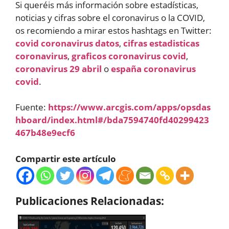
Si queréis más información sobre estadísticas,
noticias y cifras sobre el coronavirus o la COVID,
os recomiendo a mirar estos hashtags en Twitter:
covid coronavirus datos
,
cifras estadisticas
coronavirus
,
graficos coronavirus covid
,
coronavirus 29 abril
o
españa coronavirus
covid
.
Fuente:
https://www.arcgis.com/apps/opsdas
hboard/index.html#/bda7594740fd40299423
467b48e9ecf6
Compartir este artículo
Publicaciones Relacionadas: