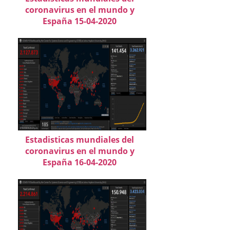
coronavirus en el mundo y
España 15-04-2020
Estadisticas mundiales del
coronavirus en el mundo y
España 16-04-2020