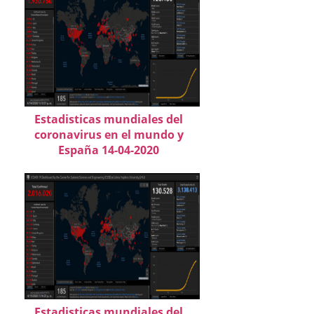
Estadisticas mundiales del
coronavirus en el mundo y
España 14-04-2020
Estadisticas mundiales del