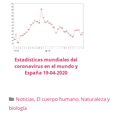
Estadisticas mundiales del
coronavirus en el mundo y
España 19-04-2020
Categorías
Noticias
,
El cuerpo humano
,
Naturaleza y
biología