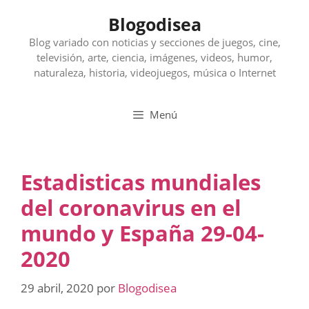
Saltar
Blogodisea
al
contenido
Blog variado con noticias y secciones de juegos, cine,
televisión, arte, ciencia, imágenes, videos, humor,
naturaleza, historia, videojuegos, música o Internet
Menú
Estadisticas mundiales
del coronavirus en el
mundo y España 29-04-
2020
29 abril, 2020
por
Blogodisea