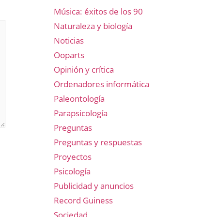
Música: éxitos de los 90
Naturaleza y biología
Noticias
Ooparts
Opinión y crítica
Ordenadores informática
Paleontología
Parapsicología
Preguntas
Preguntas y respuestas
Proyectos
Psicología
Publicidad y anuncios
Record Guiness
Sociedad