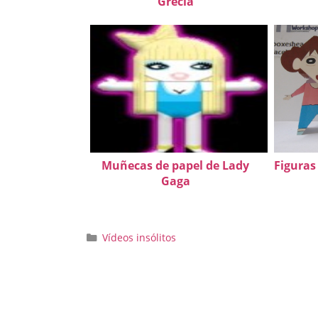
Grecia
Muñecas de papel de Lady
Figuras
Gaga
Categorías
Vídeos insólitos