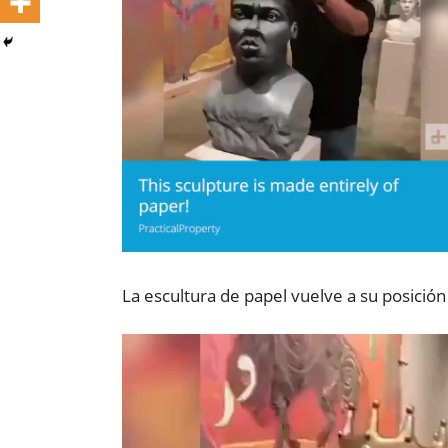
La escultura de papel vuelve a su posición
Reproductor
de
vídeo