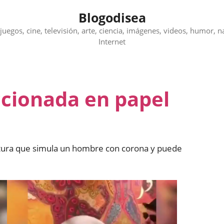
Blogodisea
juegos, cine, televisión, arte, ciencia, imágenes, videos, humor, n
Internet
ccionada en papel
ultura que simula un hombre con corona y puede