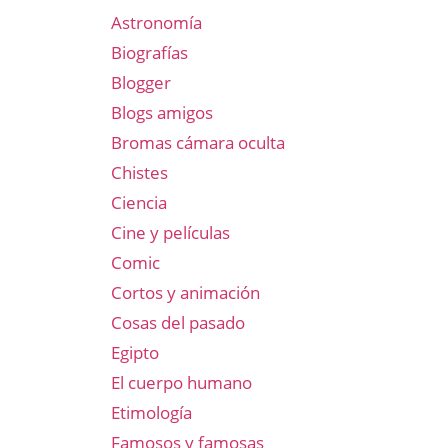
Astronomía
Biografías
Blogger
Blogs amigos
Bromas cámara oculta
Chistes
Ciencia
Cine y películas
Comic
Cortos y animación
Cosas del pasado
Egipto
El cuerpo humano
Etimología
Famosos y famosas