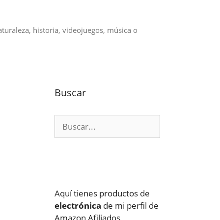
aturaleza, historia, videojuegos, música o
Buscar
Buscar:
Aquí tienes productos de
electrónica
de mi perfil de
Amazon Afiliados