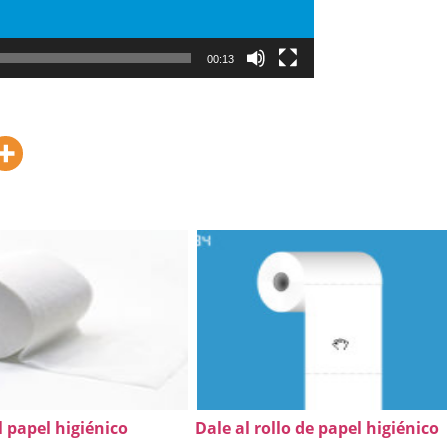
00:13
l papel higiénico
Dale al rollo de papel higiénico