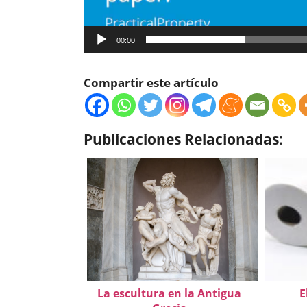
00:00
Compartir este artículo
Publicaciones Relacionadas:
La escultura en la Antigua
E