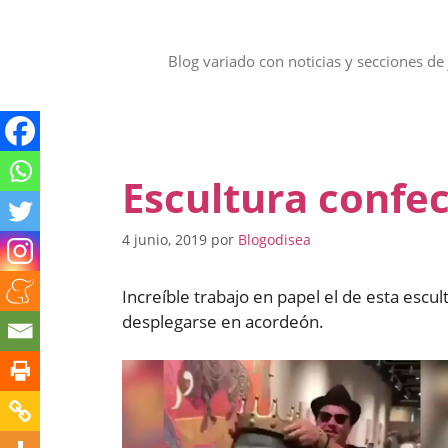
Saltar
al
contenido
Blog variado con noticias y secciones de 
Escultura confe
4 junio, 2019
por
Blogodisea
Increíble trabajo en papel el de esta esc
desplegarse en acordeón.