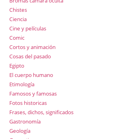
Bromas cámara oculta
Chistes
Ciencia
Cine y películas
Comic
Cortos y animación
Cosas del pasado
Egipto
El cuerpo humano
Etimología
Famosos y famosas
Fotos historicas
Frases, dichos, significados
Gastronomía
Geología