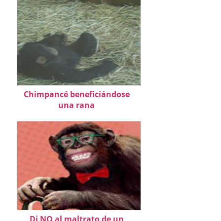
Chimpancé beneficiándose
una rana
Di NO al maltrato de un