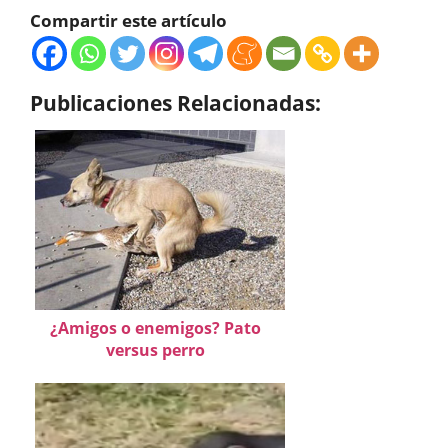
Compartir este artículo
Publicaciones Relacionadas:
¿Amigos o enemigos? Pato
versus perro