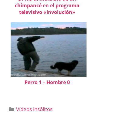
chimpancé en el programa
televisivo «Involución»
Perro 1 – Hombre 0
Categorías
Vídeos insólitos