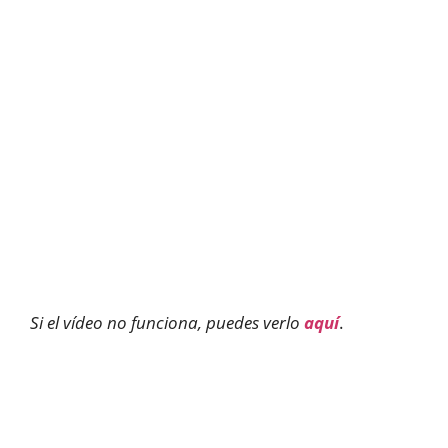
Si el vídeo no funciona, puedes verlo
aquí
.