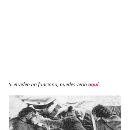
Si el vídeo no funciona, puedes verlo
aquí
.