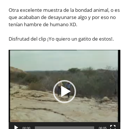
Otra excelente muestra de la bondad animal, o es
que acababan de desayunarse algo y por eso no
tenían hambre de humano XD.
Disfrutad del clip ¡Yo quiero un gatito de estos!.
Reproductor
de
vídeo
00:00
06:05