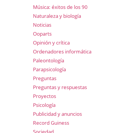
Música: éxitos de los 90
Naturaleza y biología
Noticias
Ooparts
Opinión y crítica
Ordenadores informática
Paleontología
Parapsicología
Preguntas
Preguntas y respuestas
Proyectos
Psicología
Publicidad y anuncios
Record Guiness
Sociedad