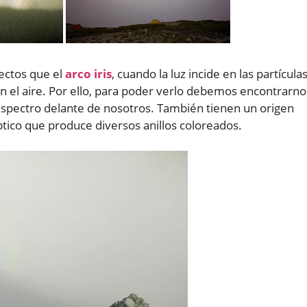
ectos que el
arco iris
, cuando la luz incide en las partícula
 el aire. Por ello, para poder verlo debemos encontrarno
 espectro delante de nosotros. También tienen un origen
tico que produce diversos anillos coloreados.