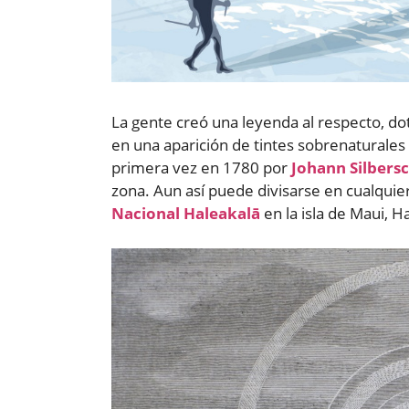
La gente creó una leyenda al respecto, dot
en una aparición de tintes sobrenaturales
primera vez en 1780 por
Johann Silbers
zona. Aun así puede divisarse en cualqui
Nacional Haleakalā
en la isla de Maui, 