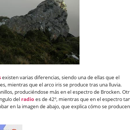
s
existen varias diferencias, siendo una de ellas que el
es, mientras que el arco iris se produce tras una lluvia.
nillos, produciéndose más en el espectro de Brocken. Otr
 ángulo del
radio
es de 42º, mientras que en el espectro ta
robar en la imagen de abajo, que explica cómo se producen