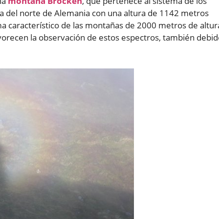
la
montaña Brocken
, que pertenece al sistema de los
ta del norte de Alemania con una altura de 1142 metros
ma característico de las montañas de 2000 metros de altur
avorecen la observación de estos espectros, también debi