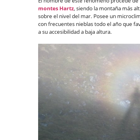
El nombre de este fenómeno procede de 
montes Hartz
, siendo la montaña más al
sobre el nivel del mar. Posee un microcli
con frecuentes nieblas todo el año que f
a su accesibilidad a baja altura.