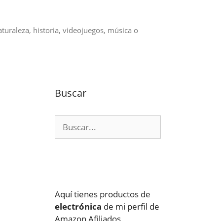
aturaleza, historia, videojuegos, música o
Buscar
Buscar:
Aquí tienes productos de
electrónica
de mi perfil de
Amazon Afiliados