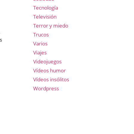
Tecnología
Televisión
Terror y miedo
s
Trucos
s
Varios
Viajes
Videojuegos
Vídeos humor
Vídeos insólitos
Wordpress