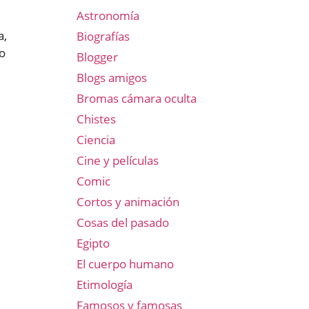
Astronomía
a,
Biografías
do
Blogger
Blogs amigos
Bromas cámara oculta
Chistes
Ciencia
Cine y películas
Comic
Cortos y animación
Cosas del pasado
Egipto
El cuerpo humano
Etimología
Famosos y famosas