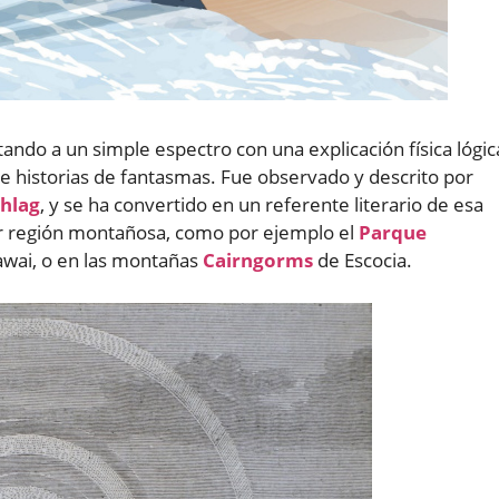
ando a un simple espectro con una explicación física lógic
 e historias de fantasmas. Fue observado y descrito por
chlag
, y se ha convertido en un referente literario de esa
er región montañosa, como por ejemplo el
Parque
Hawai, o en las montañas
Cairngorms
de Escocia.