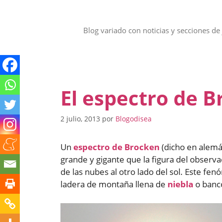
Saltar
al
contenido
Blog variado con noticias y secciones de 
El espectro de 
2 julio, 2013
por
Blogodisea
Un
espectro de Brocken
(dicho en alemá
grande y gigante que la figura del observa
de las nubes al otro lado del sol. Este f
ladera de montaña llena de
niebla
o banco