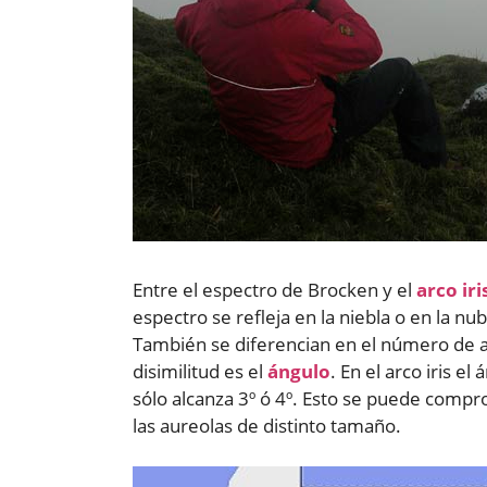
Entre el espectro de Brocken y el
arco iri
espectro se refleja en la niebla o en la nub
También se diferencian en el número de a
disimilitud es el
ángulo
. En el arco iris el
sólo alcanza 3º ó 4º. Esto se puede comp
las aureolas de distinto tamaño.