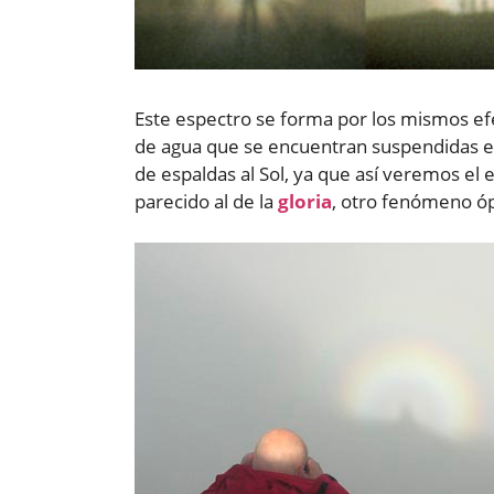
Este espectro se forma por los mismos ef
de agua que se encuentran suspendidas en
de espaldas al Sol, ya que así veremos el
parecido al de la
gloria
, otro fenómeno óp