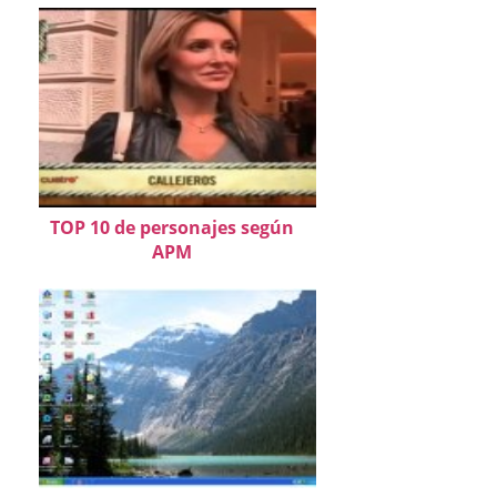
TOP 10 de personajes según
APM