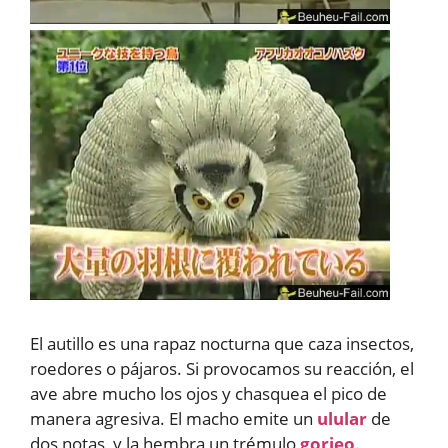
El autillo es una rapaz nocturna que caza insectos,
roedores o pájaros. Si provocamos su reacción, el
ave abre mucho los ojos y chasquea el pico de
manera agresiva. El macho emite un
ulular
de
dos notas, y la hembra un trémulo
gorjeo
.