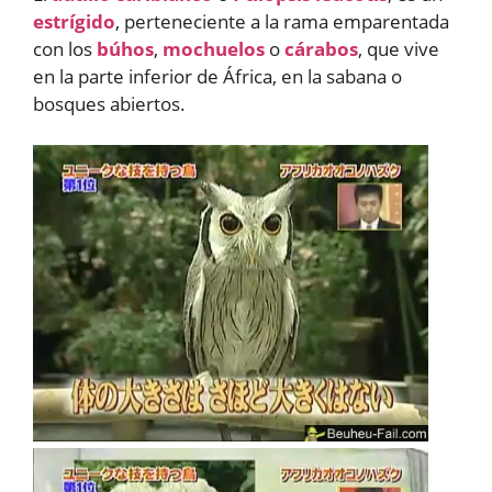
estrígido
, perteneciente a la rama emparentada
con los
búhos
,
mochuelos
o
cárabos
, que vive
en la parte inferior de África, en la sabana o
bosques abiertos.