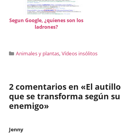
Segun Google, ¿quienes son los
ladrones?
Categorías
Animales y plantas
,
Vídeos insólitos
2 comentarios en «El autillo
que se transforma según su
enemigo»
Jenny