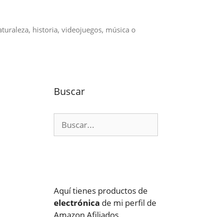
aturaleza, historia, videojuegos, música o
Buscar
Buscar:
Aquí tienes productos de
electrónica
de mi perfil de
Amazon Afiliados