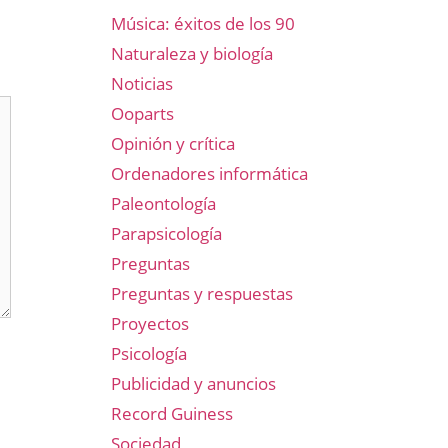
Música: éxitos de los 90
Naturaleza y biología
Noticias
Ooparts
Opinión y crítica
Ordenadores informática
Paleontología
Parapsicología
Preguntas
Preguntas y respuestas
Proyectos
Psicología
Publicidad y anuncios
Record Guiness
Sociedad