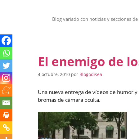
Saltar
al
contenido
Blog variado con noticias y secciones de 
El enemigo de lo
4 octubre, 2010
por
Blogodisea
Una nueva entrega de vídeos de humor y
bromas de cámara oculta.