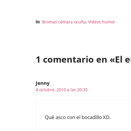
Categorías
Bromas cámara oculta
,
Vídeos humor
1 comentario en «El 
Jenny
4 octubre, 2010 a las 20:35
Qué asco con el bocadillo XD.