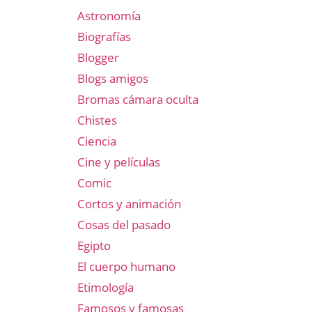
Astronomía
Biografías
Blogger
Blogs amigos
Bromas cámara oculta
Chistes
Ciencia
Cine y películas
Comic
Cortos y animación
Cosas del pasado
Egipto
El cuerpo humano
Etimología
Famosos y famosas