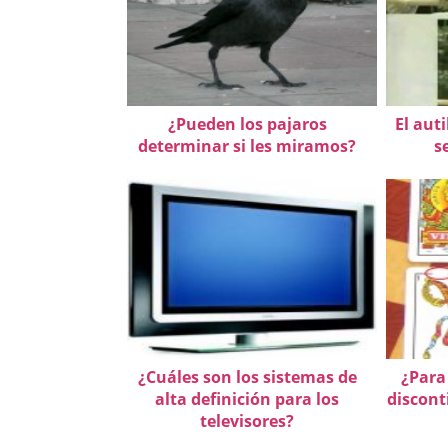
¿Pueden los pajaros
El aut
determinar si les miramos?
s
¿Cuáles son los sistemas de
¿Para 
alta definición para los
discont
televisores?