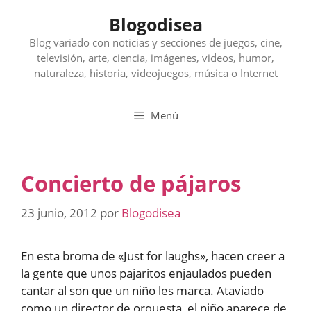
Saltar
Blogodisea
al
contenido
Blog variado con noticias y secciones de juegos, cine,
televisión, arte, ciencia, imágenes, videos, humor,
naturaleza, historia, videojuegos, música o Internet
Menú
Concierto de pájaros
23 junio, 2012
por
Blogodisea
En esta broma de «Just for laughs», hacen creer a
la gente que unos pajaritos enjaulados pueden
cantar al son que un niño les marca. Ataviado
como un director de orquesta, el niño aparece de