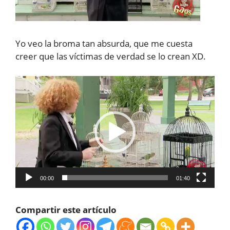
Yo veo la broma tan absurda, que me cuesta
creer que las víctimas de verdad se lo crean XD.
Reproductor
de
vídeo
00:00
01:40
Compartir este artículo