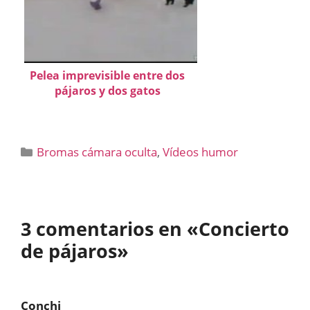
Pelea imprevisible entre dos
pájaros y dos gatos
Categorías
Bromas cámara oculta
,
Vídeos humor
3 comentarios en «Concierto
de pájaros»
Conchi