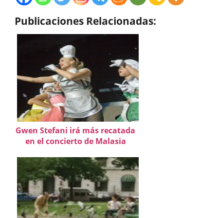
Publicaciones Relacionadas:
Gwen Stefani irá más recatada
en el concierto de Malasia