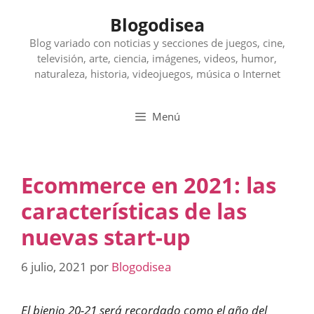
Saltar
Blogodisea
al
contenido
Blog variado con noticias y secciones de juegos, cine,
televisión, arte, ciencia, imágenes, videos, humor,
naturaleza, historia, videojuegos, música o Internet
Menú
Ecommerce en 2021: las
características de las
nuevas start-up
6 julio, 2021
por
Blogodisea
El bienio 20-21 será recordado como el año del