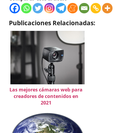
Publicaciones Relacionadas:
Las mejores cámaras web para
creadores de contenidos en
2021