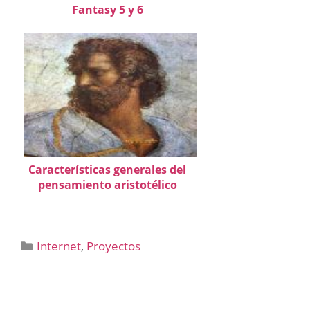
Fantasy 5 y 6
Características generales del
pensamiento aristotélico
Categorías
Internet
,
Proyectos