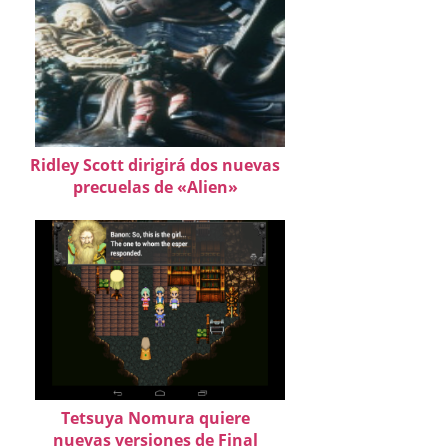
Ridley Scott dirigirá dos nuevas
precuelas de «Alien»
Tetsuya Nomura quiere
nuevas versiones de Final