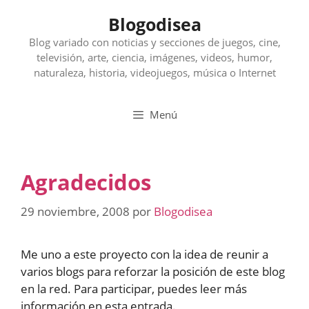
Saltar
Blogodisea
al
contenido
Blog variado con noticias y secciones de juegos, cine,
televisión, arte, ciencia, imágenes, videos, humor,
naturaleza, historia, videojuegos, música o Internet
Menú
Agradecidos
29 noviembre, 2008
por
Blogodisea
Me uno a este proyecto con la idea de reunir a
varios blogs para reforzar la posición de este blog
en la red. Para participar, puedes leer más
información en esta entrada.