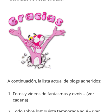
A continuación, la lista actual de blogs adheridos:
Fotos y videos de fantasmas y ovnis – (ver
cadena)
Todo sobre lost quinta temporada aquí – (ver