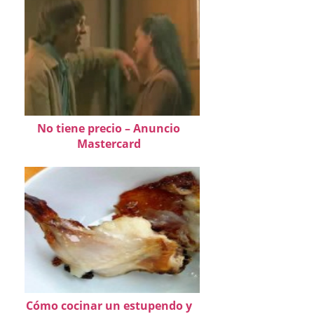
No tiene precio – Anuncio
Mastercard
Cómo cocinar un estupendo y