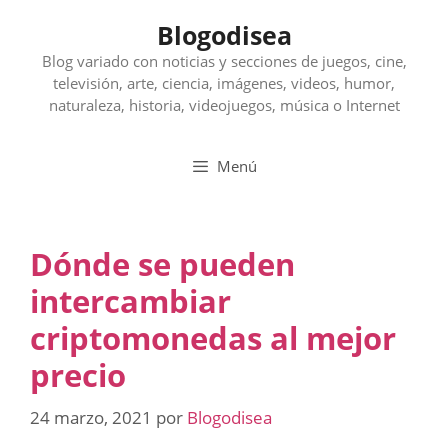
Saltar
Blogodisea
al
contenido
Blog variado con noticias y secciones de juegos, cine,
televisión, arte, ciencia, imágenes, videos, humor,
naturaleza, historia, videojuegos, música o Internet
Menú
Dónde se pueden
intercambiar
criptomonedas al mejor
precio
24 marzo, 2021
por
Blogodisea