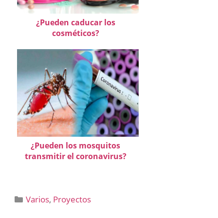
¿Pueden caducar los
cosméticos?
¿Pueden los mosquitos
transmitir el coronavirus?
Categorías
Varios
,
Proyectos