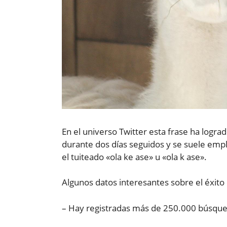
En el universo Twitter esta frase ha logra
durante dos días seguidos y se suele empl
el tuiteado «ola ke ase» u «ola k ase».
Algunos datos interesantes sobre el éxito
– Hay registradas más de 250.000 búsqued