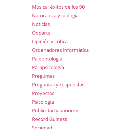
Música: éxitos de los 90
Naturaleza y biología
Noticias
Ooparts
Opinión y crítica
Ordenadores informática
Paleontología
Parapsicología
Preguntas
Preguntas y respuestas
Proyectos
Psicología
Publicidad y anuncios
Record Guiness
Sociedad