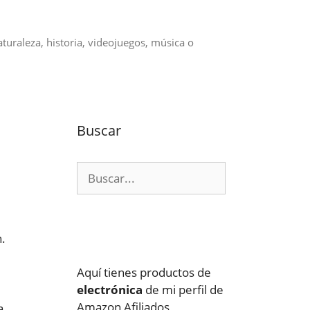
aturaleza, historia, videojuegos, música o
Buscar
Buscar:
.
Aquí tienes productos de
electrónica
de mi perfil de
Amazon Afiliados
a