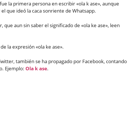
fue la primera persona en escribir «ola k ase», aunque
 el que ideó la caca sonriente de Whatsapp.
que aun sin saber el significado de «ola ke ase», leen
de la expresión «ola ke ase».
Twitter, también se ha propagado por Facebook, contando
o. Ejemplo:
Ola k ase
.