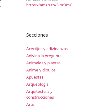
https://amzn.to/3lpr3mC
s
Secciones
Acertijos y adivinanzas
Adivina la pregunta
Animales y plantas
Anime y dibujos
Apuestas
Arqueología
Arquitectura y
construcciones
Arte