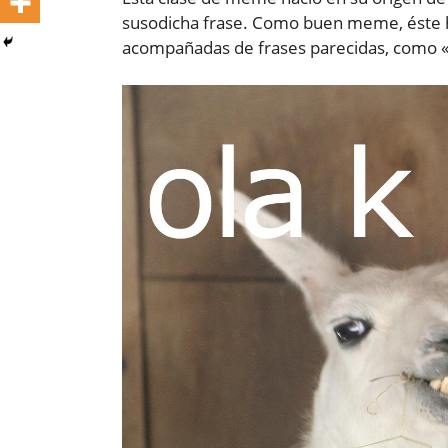
susodicha frase. Como buen meme, éste h
acompañadas de frases parecidas, como «ol