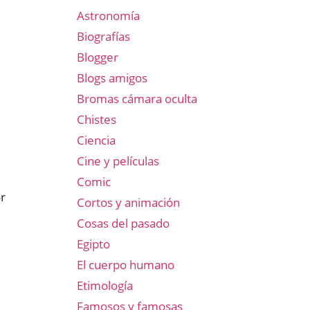
Astronomía
Biografías
Blogger
Blogs amigos
Bromas cámara oculta
Chistes
Ciencia
Cine y películas
Comic
or
Cortos y animación
Cosas del pasado
Egipto
El cuerpo humano
Etimología
Famosos y famosas