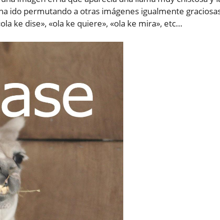
a ido permutando a otras imágenes igualmente graciosa
a ke dise», «ola ke quiere», «ola ke mira», etc…