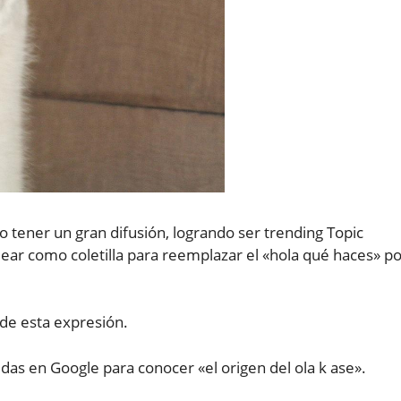
do tener un gran difusión, logrando ser trending Topic
ear como coletilla para reemplazar el «hola qué haces» p
 de esta expresión.
as en Google para conocer «el origen del ola k ase».