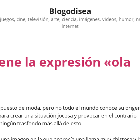
Blogodisea
juegos, cine, televisión, arte, ciencia, imágenes, videos, humor, n
Internet
ene la expresión «ola
 puesto de moda, pero no todo el mundo conoce su origen
ra crear una situación jocosa y provocar en el contrario
 ningún trasfondo más allá de esto.
una imagen en la que aparecía una llama muy chistosa y l