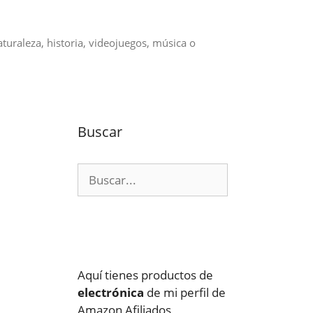
aturaleza, historia, videojuegos, música o
Buscar
Buscar:
Aquí tienes productos de
electrónica
de mi perfil de
Amazon Afiliados