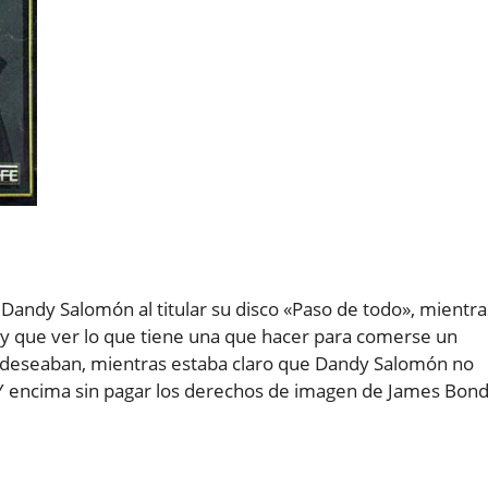
r Dandy Salomón al titular su disco «Paso de todo», mientra
y que ver lo que tiene una que hacer para comerse un
e deseaban, mientras estaba claro que Dandy Salomón no
a. Y encima sin pagar los derechos de imagen de James Bond