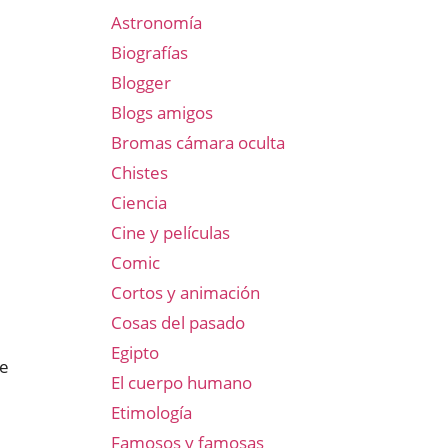
Astronomía
Biografías
Blogger
Blogs amigos
Bromas cámara oculta
Chistes
Ciencia
Cine y películas
Comic
Cortos y animación
Cosas del pasado
Egipto
ue
El cuerpo humano
Etimología
Famosos y famosas