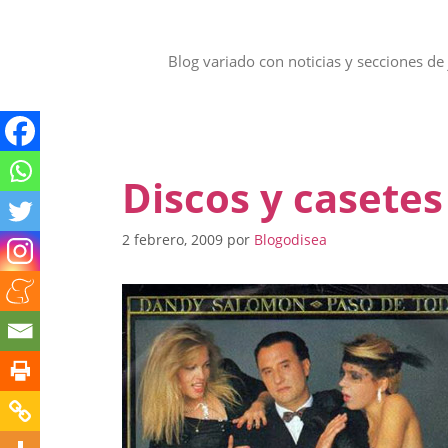
Saltar
al
contenido
Blog variado con noticias y secciones de 
Discos y casetes 
2 febrero, 2009
por
Blogodisea