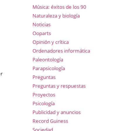
Música: éxitos de los 90
Naturaleza y biología
Noticias
Ooparts
Opinión y crítica
Ordenadores informática
Paleontología
Parapsicología
er
Preguntas
Preguntas y respuestas
Proyectos
Psicología
Publicidad y anuncios
Record Guiness
Sociedad