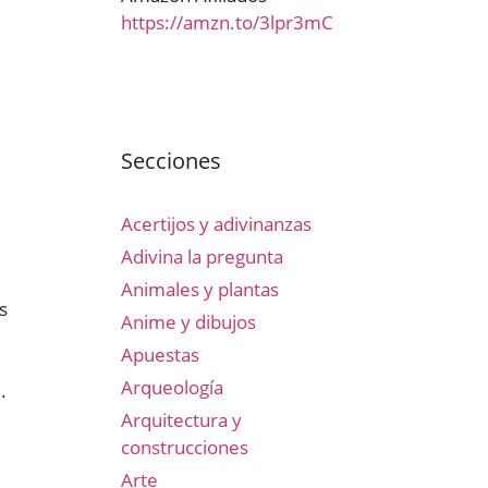
https://amzn.to/3lpr3mC
Secciones
Acertijos y adivinanzas
Adivina la pregunta
Animales y plantas
s
Anime y dibujos
Apuestas
Arqueología
.
Arquitectura y
construcciones
Arte