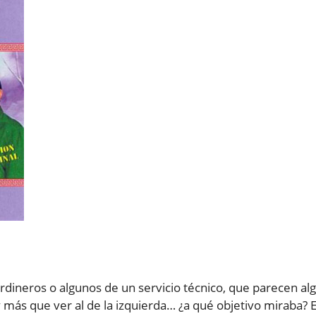
dineros o algunos de un servicio técnico, que parecen al
ás que ver al de la izquierda… ¿a qué objetivo miraba? E