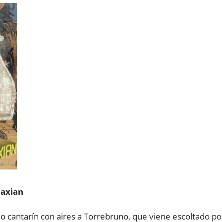
laxian
o cantarín con aires a Torrebruno, que viene escoltado po