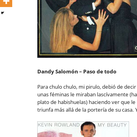
Dandy Salomón – Paso de todo
Para chulo chulo, mi pirulo, debió de deci
unas féminas le miraban lascívamente (ha
plato de habishuelas) haciendo ver que l
triunfa más allá de la portería de su cas