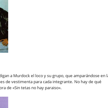
lo digan a Murdock el loco y su grupo, que amparándose en l
roles de vestimenta para cada integrante. No hay de qué
ra de «Sin tetas no hay paraiso».