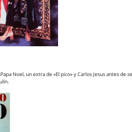
Papa Noel, un extra de «El pico» y Carlos Jesus antes de s
ulín.