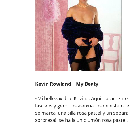
Kevin Rowland – My Beaty
«Mi belleza» dice Kevin… Aquí claramente
lascivos y gemidos asexuados de este nuevo
se marca, una silla rosa pastel y un separ
sorpresa!, se halla un plumón rosa pastel.