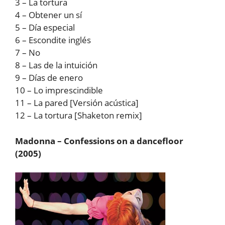
3 – La tortura
4 – Obtener un sí
5 – Día especial
6 – Escondite inglés
7 – No
8 – Las de la intuición
9 – Días de enero
10 – Lo imprescindible
11 – La pared [Versión acústica]
12 – La tortura [Shaketon remix]
Madonna – Confessions on a dancefloor
(2005)