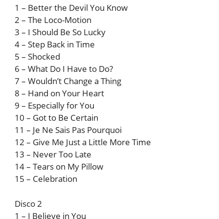
1 – Better the Devil You Know
2 – The Loco-Motion
3 – I Should Be So Lucky
4 – Step Back in Time
5 – Shocked
6 – What Do I Have to Do?
7 – Wouldn’t Change a Thing
8 – Hand on Your Heart
9 – Especially for You
10 – Got to Be Certain
11 – Je Ne Sais Pas Pourquoi
12 – Give Me Just a Little More Time
13 – Never Too Late
14 – Tears on My Pillow
15 – Celebration
Disco 2
1 – I Believe in You