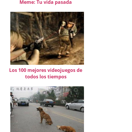
Meme: Tu vida pasada
Los 100 mejores videojuegos de
todos los tiempos