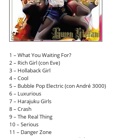
1 – What You Waiting For?
2 – Rich Girl (con Eve)
3 – Hollaback Girl
4 – Cool
5 – Bubble Pop Electric (con André 3000)
6 – Luxurious
7 – Harajuku Girls
8 – Crash
9 – The Real Thing
10 – Serious
11 – Danger Zone