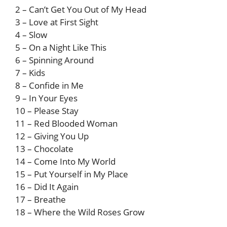
2 – Can’t Get You Out of My Head
3 – Love at First Sight
4 – Slow
5 – On a Night Like This
6 – Spinning Around
7 – Kids
8 – Confide in Me
9 – In Your Eyes
10 – Please Stay
11 – Red Blooded Woman
12 – Giving You Up
13 – Chocolate
14 – Come Into My World
15 – Put Yourself in My Place
16 – Did It Again
17 – Breathe
18 – Where the Wild Roses Grow