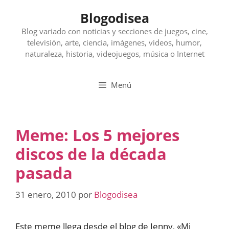
Saltar
Blogodisea
al
contenido
Blog variado con noticias y secciones de juegos, cine,
televisión, arte, ciencia, imágenes, videos, humor,
naturaleza, historia, videojuegos, música o Internet
Menú
Meme: Los 5 mejores
discos de la década
pasada
31 enero, 2010
por
Blogodisea
Este meme llega desde el blog de Jenny, «Mi