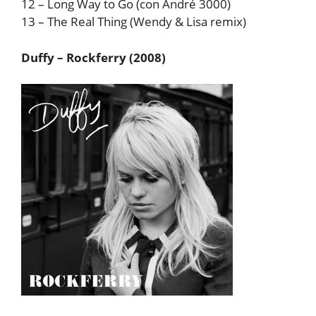
12 – Long Way to Go (con André 3000)
13 – The Real Thing (Wendy & Lisa remix)
Duffy – Rockferry (2008)