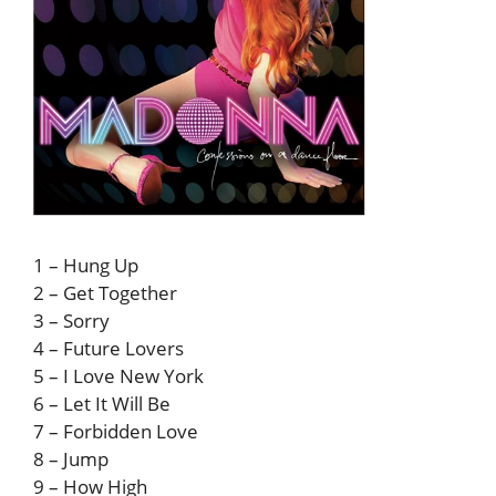
1 – Hung Up
2 – Get Together
3 – Sorry
4 – Future Lovers
5 – I Love New York
6 – Let It Will Be
7 – Forbidden Love
8 – Jump
9 – How High