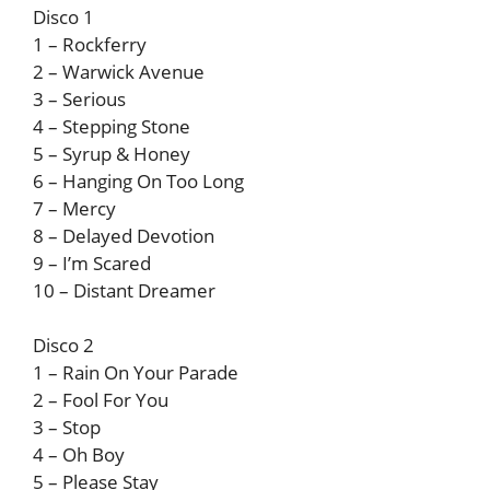
Disco 1
1 – Rockferry
2 – Warwick Avenue
3 – Serious
4 – Stepping Stone
5 – Syrup & Honey
6 – Hanging On Too Long
7 – Mercy
8 – Delayed Devotion
9 – I’m Scared
10 – Distant Dreamer
Disco 2
1 – Rain On Your Parade
2 – Fool For You
3 – Stop
4 – Oh Boy
5 – Please Stay