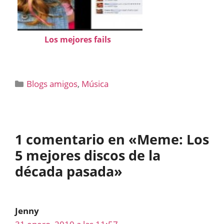
Los mejores fails
Categorías
Blogs amigos
,
Música
1 comentario en «Meme: Los
5 mejores discos de la
década pasada»
Jenny