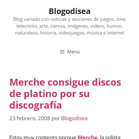
Saltar
Blogodisea
al
contenido
Blog variado con noticias y secciones de juegos, cine,
televisión, arte, ciencia, imágenes, videos, humor,
naturaleza, historia, videojuegos, música o Internet
Menú
Merche consigue discos
de platino por su
discografía
23 febrero, 2008
por
Blogodisea
Estoy muy contento porque
Merche
, la solista