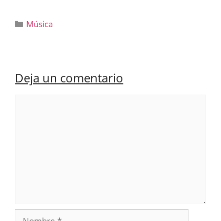
Categorías
Música
Deja un comentario
Comentario
Nombre