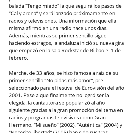
balada “Tengo miedo” la que seguirá los pasos de
“Cal y arena” y será lanzado próximamente en
radios y televisiones. Una información que ella
misma afirmó en una radio hace unos días.
Además, mientras su primer sencillo sigue
haciendo estragos, la andaluza inició su nueva gira
que empezó en la sala Rockstar de Bilbao el 1 de
febrero.
Merche, de 33 años, se hizo famosa a raíz de su
primer sencillo “No pidas más amor”, pre-
seleccionado para el festival de Eurovisión del año
2001. Pese a que finalmente no logró ser la
elegida, la cantautora se popularizó al año
siguiente gracias a la gran promoción del tema en
radios y programas televisivos como Gran
Hermano. “Mi sueño” (2002), “Auténtica” (2004) y
“Necesito libertad” (2005) han sido sus tres