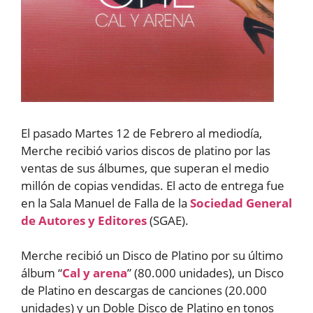
El pasado Martes 12 de Febrero al mediodía,
Merche recibió varios discos de platino por las
ventas de sus álbumes, que superan el medio
millón de copias vendidas. El acto de entrega fue
en la Sala Manuel de Falla de la
Sociedad General
de Autores y Editores
(SGAE).
Merche recibió un Disco de Platino por su último
álbum “
Cal y arena
” (80.000 unidades), un Disco
de Platino en descargas de canciones (20.000
unidades) y un Doble Disco de Platino en tonos