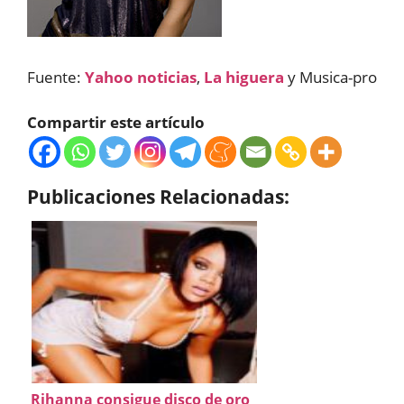
Fuente:
Yahoo noticias
,
La higuera
y Musica-pro
Compartir este artículo
Publicaciones Relacionadas:
Rihanna consigue disco de oro